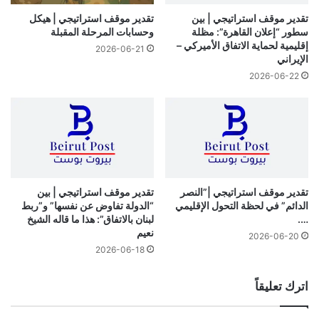
تقدير موقف استراتيجي | بين
تقدير موقف استراتيجي | هيكل
سطور “إعلان القاهرة”: مظلة
وحسابات المرحلة المقبلة
إقليمية لحماية الاتفاق الأميركي –
2026-06-21
الإيراني
2026-06-22
تقدير موقف استراتيجي |”النصر
تقدير موقف استراتيجي | بين
الدائم” في لحظة التحول الإقليمي
“الدولة تفاوض عن نفسها” و”ربط
….
لبنان بالاتفاق”: هذا ما قاله الشيخ
نعيم
2026-06-20
2026-06-18
اترك تعليقاً