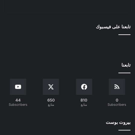
تابعنا على فيسبوك
تابعنا
44
650
810
0
Subscribers
متابع
متابع
Subscribers
بيروت بوست