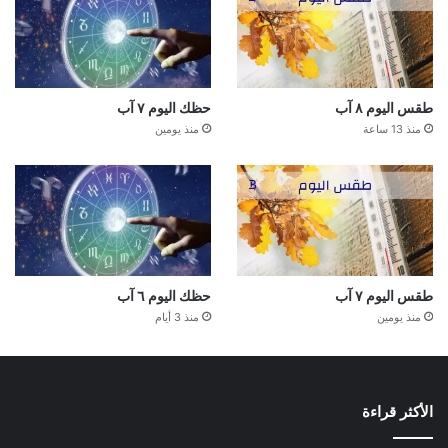
طقس اليوم ٨ آب
حظك اليوم ٧ آب
منذ 13 ساعة
منذ يومين
طقس اليوم ٧ آب
حظك اليوم ٦ آب
منذ يومين
منذ 3 أيام
الأكثر قراءة