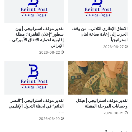
الاتفاق الإطاري الثلاثي… من وقف
تقدير موقف استراتيجي | بين
الحرب إلى إعادة صياغة لبنان
سطور “إعلان القاهرة”: مظلة
استراتيجياً
إقليمية لحماية الاتفاق الأميركي –
الإيراني
2026-06-27
2026-06-22
تقدير موقف استراتيجي | هيكل
تقدير موقف استراتيجي |”النصر
وحسابات المرحلة المقبلة
الدائم” في لحظة التحول الإقليمي
….
2026-06-21
2026-06-20