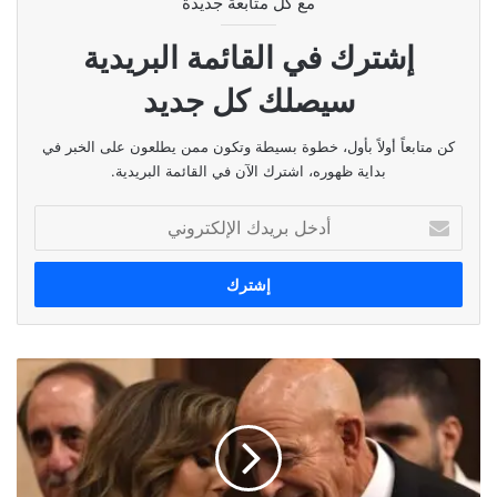
مع كل متابعة جديدة
إشترك في القائمة البريدية
سيصلك كل جديد
كن متابعاً أولاً بأول، خطوة بسيطة وتكون ممن يطلعون على الخبر في
بداية ظهوره، اشترك الآن في القائمة البريدية.
أدخل
بريدك
الإلكتروني
هذا
ما
حملته
الزيارة
الاميركية
من