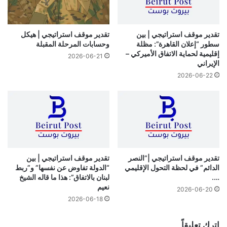
تقدير موقف استراتيجي | بين
تقدير موقف استراتيجي | هيكل
سطور “إعلان القاهرة”: مظلة
وحسابات المرحلة المقبلة
إقليمية لحماية الاتفاق الأميركي –
2026-06-21
الإيراني
2026-06-22
تقدير موقف استراتيجي |”النصر
تقدير موقف استراتيجي | بين
الدائم” في لحظة التحول الإقليمي
“الدولة تفاوض عن نفسها” و”ربط
….
لبنان بالاتفاق”: هذا ما قاله الشيخ
نعيم
2026-06-20
2026-06-18
اترك تعليقاً