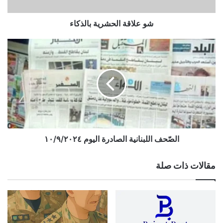
شو علاقة الحشرية بالذكاء
الصّحف
اللبنانية
الصادرة
اليوم
١٠/٩/٢٠٢٤
الصّحف اللبنانية الصادرة اليوم ١٠/٩/٢٠٢٤
مقالات ذات صلة