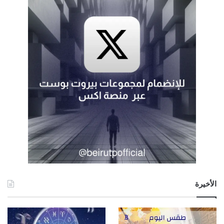
الأخيرة