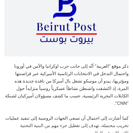
ذكر موقع “العربية” أنّه إلى جانب حرب اوكرانيا والأمن في أوروبا
واحتمال التدخل في الانتخابات الرئاسية الأميركية عبر قراصنتها
ومؤثريها، يبدو أن موسكو تشغل بال أميركا من نافذة جديدة هذه
المرة، إذ اكتشفت واشنطن نشاطاً عسكرياً روسياً متزايداً حول
الكابلات البحرية الرئيسية، حسب ما كشف مسؤولان أميركيان لشبكة
“CNN”.
كما أشارت إلى احتمال أن تسعى الجهات الروسية إلى تنفيذ عمليات
تخريب محتملة، تهدف إلى تعطيل جزء مهم من البنية التحتية
للاتصالات في العالم.