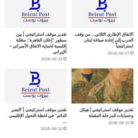
الاتفاق الإطاري الثلاثي… من وقف
تقدير موقف استراتيجي | بين
الحرب إلى إعادة صياغة لبنان
سطور “إعلان القاهرة”: مظلة
استراتيجياً
إقليمية لحماية الاتفاق الأميركي –
الإيراني
2026-06-27
2026-06-22
تقدير موقف استراتيجي | هيكل
تقدير موقف استراتيجي |”النصر
وحسابات المرحلة المقبلة
الدائم” في لحظة التحول الإقليمي
….
2026-06-21
2026-06-20