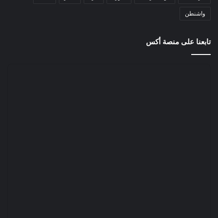
واشنطن
تابعنا على منصة أكس