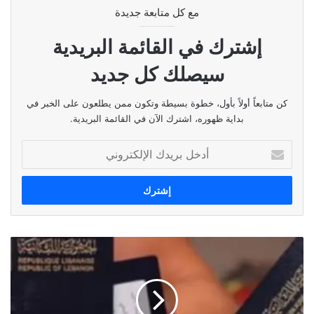
مع كل متابعة جديدة
إشترك في القائمة البريدية
سيصلك كل جديد
كن متابعاً أولاً بأول، خطوة بسيطة وتكون ممن يطلعون على الخبر في
بداية ظهوره، اشترك الآن في القائمة البريدية.
أدخل
بريدك
الإلكتروني
فضيحة
الامن
العام
….
ماذا