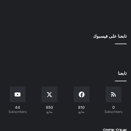
تابعنا على فيسبوك
تابعنا
44
650
810
0
Subscribers
متابع
متابع
Subscribers
بيروت بوست