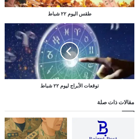
طقس اليوم ٢٢ شباط
توقعات
الأبراج
ليوم
٢٢
شباط
توقعات الأبراج ليوم ٢٢ شباط
مقالات ذات صلة