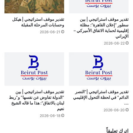
تقدير موقف استراتيجي | بين
تقدير موقف استراتيجي | هيكل
سطور “إعلان القاهرة”: مظلة
وحسابات المرحلة المقبلة
إقليمية لحماية الاتفاق الأميركي –
2026-06-21
الإيراني
2026-06-22
تقدير موقف استراتيجي |”النصر
تقدير موقف استراتيجي | بين
الدائم” في لحظة التحول الإقليمي
“الدولة تفاوض عن نفسها” و”ربط
….
لبنان بالاتفاق”: هذا ما قاله الشيخ
نعيم
2026-06-20
2026-06-18
اترك تعليقاً