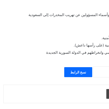
 وأسماء المسؤولين عن تهريب المخدرات إلى السعودية
نية.
ابية (على رأسها داعش).
 وانخراطهم في الدولة السورية الجديدة
نسخ الرابط
طباعة