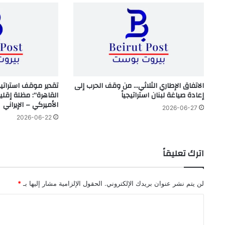
الاتفاق الإطاري الثلاثي… من وقف الحرب إلى
تقدير موقف استراتي
إعادة صياغة لبنان استراتيجياً
القاهرة”: مظلة إقلي
الأميركي – الإيراني
2026-06-27
2026-06-22
اترك تعليقاً
لن يتم نشر عنوان بريدك الإلكتروني.
الحقول الإلزامية مشار إليها بـ
*
ا
ل