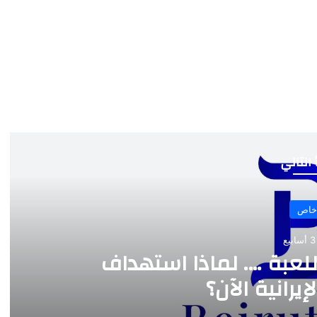
 التالي
خاص
ع
للعبة …. لماذا استهداف
يرانية الآن؟