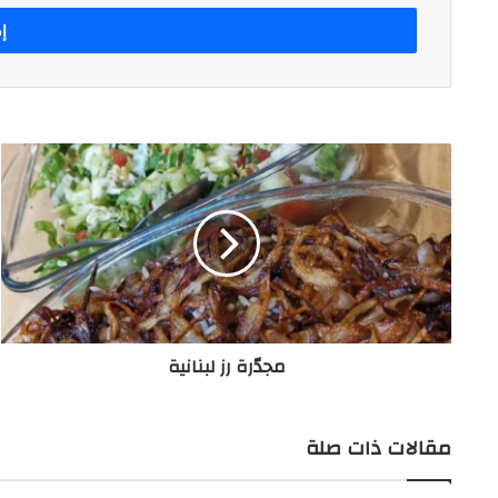
الإلكتروني
مجدّرة
رز
لبنانية
مجدّرة رز لبنانية
مقالات ذات صلة