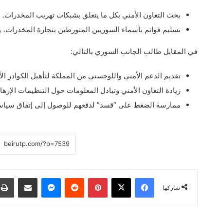
بحث التعاون الأمني بكل ما يتعلق بشبكات تهريب المخدرات.
تسليم قوائم بأسماء السوريين المتورطين بتجارة المخدرات،
في المقابل طالب الجانب السوري بالتالي:
تقديم الدعم الأمني واللوجستي من المملكة لتأهيل الكوادر الأم
زيادة التعاون الأمني وتبادل المعلومات حول التنظيمات الإره
ممارسة الضغط على “قسد” لدفعهم للوصول إلى إتفاق سياسي
فيسبوك
‫X
بينتيريست
ماسنجر
مشاركة عبر البريد
شاركها