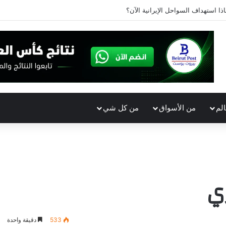
اذا استهداف السواحل الإيرانية الآن؟
الم
من الأسواق
من كل شي
ي
533
دقيقة واحدة