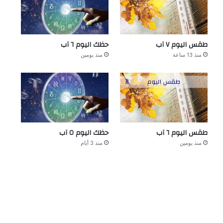
طقس اليوم ٧ آب
حظك اليوم ٦ آب
منذ 13 ساعة
منذ يومين
طقس اليوم ٦ آب
حظك اليوم ٥ آب
منذ يومين
منذ 3 أيام