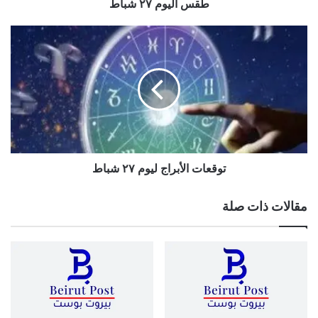
طقس اليوم ٢٧ شباط
توقعات
الأبراج
ليوم
٢٧
شباط
توقعات الأبراج ليوم ٢٧ شباط
مقالات ذات صلة