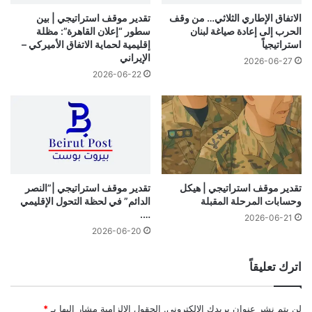
الاتفاق الإطاري الثلاثي… من وقف
تقدير موقف استراتيجي | بين
الحرب إلى إعادة صياغة لبنان
سطور “إعلان القاهرة”: مظلة
استراتيجياً
إقليمية لحماية الاتفاق الأميركي –
الإيراني
2026-06-27
2026-06-22
تقدير موقف استراتيجي | هيكل
تقدير موقف استراتيجي |”النصر
وحسابات المرحلة المقبلة
الدائم” في لحظة التحول الإقليمي
….
2026-06-21
2026-06-20
اترك تعليقاً
لن يتم نشر عنوان بريدك الإلكتروني.
الحقول الإلزامية مشار إليها بـ
*