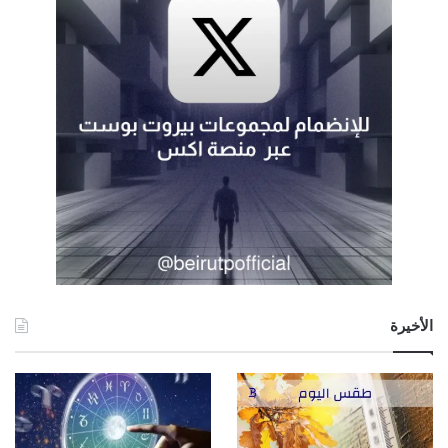
الأخيرة