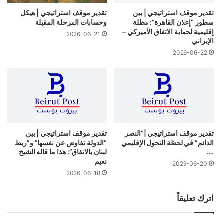
تقدير موقف استراتيجي | بين
تقدير موقف استراتيجي | هيكل
سطور “إعلان القاهرة”: مظلة
وحسابات المرحلة المقبلة
إقليمية لحماية الاتفاق الأميركي –
2026-06-21
الإيراني
2026-06-22
تقدير موقف استراتيجي |”النصر
تقدير موقف استراتيجي | بين
الدائم” في لحظة التحول الإقليمي
“الدولة تفاوض عن نفسها” و”ربط
….
لبنان بالاتفاق”: هذا ما قاله الشيخ
نعيم
2026-06-20
2026-06-18
اترك تعليقاً