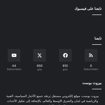
تابعنا على فيسبوك
تابعنا
44
650
810
0
Subscribers
متابع
متابع
Subscribers
بيروت بوست
بيروت بوست، موقع إلكتروني مستقل يَرصُد جميع الأخبار السياسية، الفنية
والرياضية في لبنان والشرق الاوسط والعالم، بالإضافة إلى تحليل الأحداث