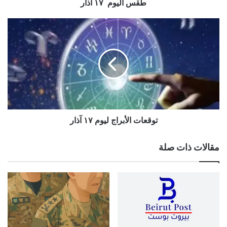
طقس اليوم ١٧ آذار
توقعات
الأبراج
ليوم
١٧
آذار
توقعات الأبراج ليوم ١٧ آذار
مقالات ذات صلة