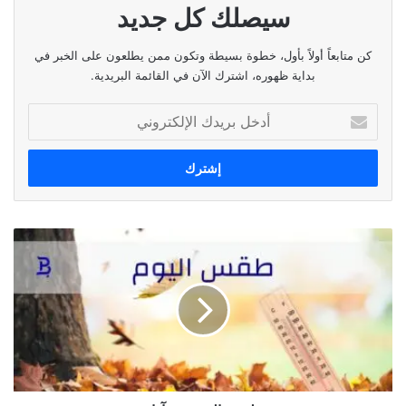
سيصلك كل جديد
كن متابعاً أولاً بأول، خطوة بسيطة وتكون ممن يطلعون على الخبر في
بداية ظهوره، اشترك الآن في القائمة البريدية.
أدخل
بريدك
الإلكتروني
طقس
اليوم
١٧
آذار