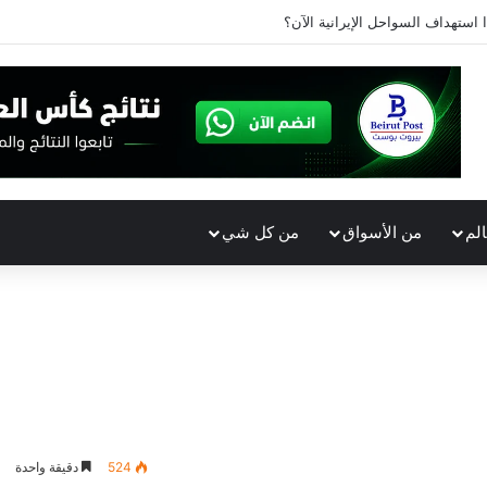
ا استهداف السواحل الإيرانية الآن؟
الم
من الأسواق
من كل شي
524
دقيقة واحدة