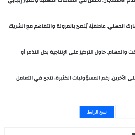
دم الاستعجال. تحسن في العلاقات المهنية وتطور إيجابي
 المهني. عاطفيًا، يُنصح بالمرونة والتفاهم مع الشريك
والمهام. حاول التركيز على الإنتاجية بدل التذمر أو
 الآخرين. رغم المسؤوليات الكثيرة، تنجح في التعامل
نسخ الرابط
طباعة