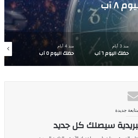
منذ 3 أيام
منذ 4 أيام
منذ 5 أيام
حظك اليوم ٦ آب
حظك اليوم ٥ آب
حظك اليوم ٤ آب
تابعة جديدة
بريدية سيصلك كل جديد