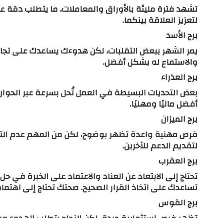
تشهد فترة مليئة بالأوراق والمعاملات، ما يتطلب دقة عال
لتعزيز العلاقة بينكما.
برج الأسد
يمر الشهر ببعض التقلبات، لكن هدوءك يساعدك على تجاوز
والاستماع له بشكل أفضل.
برج العذراء
بعض التحديات البسيطة في العمل تُحل بسرعة عبر الحوار.
أفضل ماليًا ومهنيًا.
برج الميزان
فرص مهنية واعدة تظهر بوضوح، لكن من المهم عدم التس
لتقديم الدعم للآخرين.
برج العقرب
تحتاج إلى الابتعاد عن العناد والاعتماد على الخبرة في ح
تساعدك على اتخاذ القرار الصحيح. صحتك تحتاج إلى اهتمام 
برج القوس