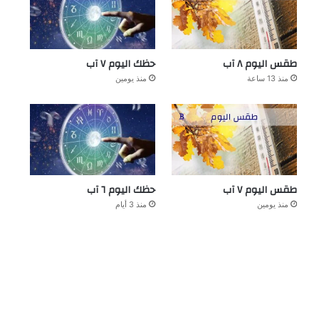
طقس اليوم ٨ آب
حظك اليوم ٧ آب
منذ 13 ساعة
منذ يومين
طقس اليوم ٧ آب
حظك اليوم ٦ آب
منذ يومين
منذ 3 أيام