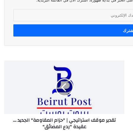
لى الخبر في بداية ظهوره، اشترك الآن في القائمة البريدية.
تقدير
موقف
استراتيجي
|
"حزام
المقاومة"
الجديد
....
عقيدة
تقدير موقف استراتيجي | "حزام المقاومة" الجديد ....
"ردع
عقيدة "ردع المضائق"
المضائق"