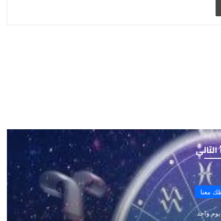
 التالي