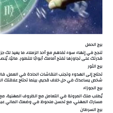
برج الحمل
تنجح في إنهاء سوء تفاهم مع أحد الزملاء، ما يعيد لك جزء
قدرتك على تجاوزها تفتح أمامك أبوابًا للتطور. ماليًا، يُنصح
برج الثور
تحتاج إلى الهدوء وتجنب النقاشات الحادة في العمل، فال
شخص يساعدك في حل خلاف قديم، بينما تحتاج علاقتك الع
برج الجوزاء
يُطلب منك المرونة في التعامل مع الظروف المهنية، مع ال
مسارك المهني، مع تحسن ملحوظ في وضعك المالي عبر 
برج السرطان