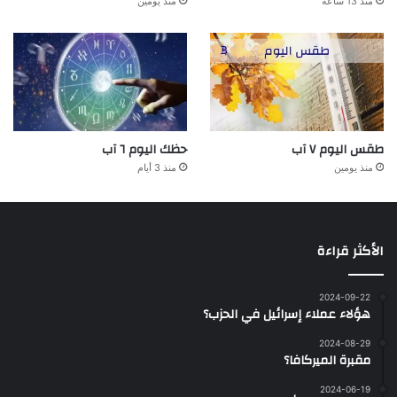
منذ 13 ساعة
منذ يومين
طقس اليوم ٧ آب
حظك اليوم ٦ آب
منذ يومين
منذ 3 أيام
الأكثر قراءة
2024-09-22
هؤلاء عملاء إسرائيل في الحزب؟
2024-08-29
مقبرة الميركافا؟
2024-06-19