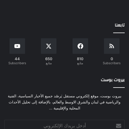
تابعنا
44
650
810
0
Subscribers
متابع
متابع
Subscribers
بيروت بوست
بيروت بوست، موقع إلكتروني مستقل يَرصُد جميع الأخبار السياسية، الفنية
والرياضية في لبنان والشرق الاوسط والعالم، بالإضافة إلى تحليل الأحداث
المحلية والإقليمية ...
أدخل
بريدك