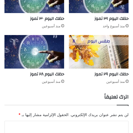
حظك اليوم ٣١ تموز
حظك اليوم ٣٠ تموز
منذ أسبوع واحد
منذ أسبوعين
حظك اليوم ٢٩ تموز
حظك اليوم ٢٨ تموز
منذ أسبوعين
منذ أسبوعين
اترك تعليقاً
لن يتم نشر عنوان بريدك الإلكتروني.
الحقول الإلزامية مشار إليها بـ
*
ا