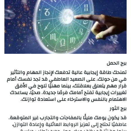
برج الحمل
تمنحك طاقة إيجابية عالية تدفعك لإنجاز المهام والتأثير
في من حولك. على الصعيد العاطفي قد تجد نفسك أمام
قرار مهم يتعلق بعلاقتك، بينما مهنيًا تلوح في الأفق
تغييرات إيجابية تفتح أمامك فرصًا جديدة. صحيًا، يساعدك
الاهتمام بالنفس والاسترخاء على استعادة توازنك.
برج الثور
قد يكون يومك مليئًا بالمفاجآت والتجارب غير المتوقعة.
عاطفيًا تحتاج إلى تعزيز الروابط العائلية وإعادة التوازن،