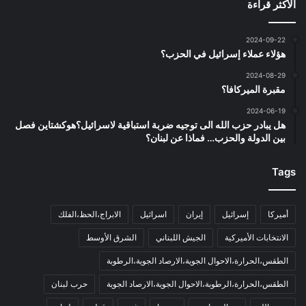
الأكثر قراءة
2024-09-22
هؤلاء عملاء إسرائيل في الحزب؟
2024-08-29
مقبرة الميركافا؟
2024-06-19
هل يبادر حزب الله الى توجيه ضربة استباقية لاسرائيل؟هوكشتاين فصل
بين الدولة والحزب… فماذا عن لبنان؟
Tags
أميركا
إسرائيل
إيران
اسرائيل
الابراج،الحظ،الفلك
الانتخابات الأميركية
الجيش اللبناني
الشرق الأوسط
الطقس،الحرارة،الاحوال الجوية،الارصاد الجوية،الرطوبة
الطقس،الحرارة،الرطوبة،الاحوال الجوية،الارصاد الجوية
حرب لبنان