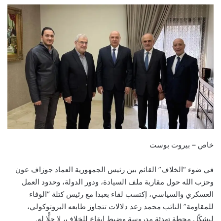
X
إلكترونيا
خاص – بيروت بوست
في ضوء “الخلاف” القائم بين رئيس الجمهورية العماد جوزاف عون
وحزب الله حول مقاربة ملف السيادة، ودور الدولة، وحدود العمل
العسكري والسياسي، إكتسب لقاء بعبدا مع رئيس كتلة “الوفاء
للمقاومة” النائب محمد رعد دلالات تتجاوز طابعه البروتوكولي،
ليشكّل محطة تهدئة مدروسة وضبط إيقاع للخلاف، لا حلًّا له.