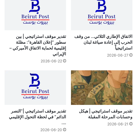
الاتفاق الإطاري الثلاثي… من وقف
تقدير موقف استراتيجي | بين
الحرب إلى إعادة صياغة لبنان
سطور “إعلان القاهرة”: مظلة
استراتيجياً
إقليمية لحماية الاتفاق الأميركي –
الإيراني
2026-06-27
2026-06-22
تقدير موقف استراتيجي | هيكل
تقدير موقف استراتيجي |”النصر
وحسابات المرحلة المقبلة
الدائم” في لحظة التحول الإقليمي
….
2026-06-21
2026-06-20