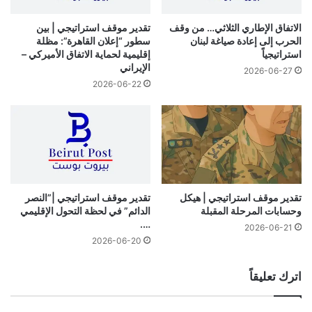
الاتفاق الإطاري الثلاثي… من وقف
تقدير موقف استراتيجي | بين
الحرب إلى إعادة صياغة لبنان
سطور “إعلان القاهرة”: مظلة
استراتيجياً
إقليمية لحماية الاتفاق الأميركي –
الإيراني
2026-06-27
2026-06-22
تقدير موقف استراتيجي | هيكل
تقدير موقف استراتيجي |”النصر
وحسابات المرحلة المقبلة
الدائم” في لحظة التحول الإقليمي
….
2026-06-21
2026-06-20
اترك تعليقاً