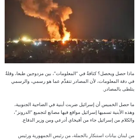
ماذا حصل ويحصل؟ كثافةٌ في “المعلومات”، بين مزدوجين طبعا، وقلةٌ
في دقة المعلومات، لأن المصادر تتقدَّم عما هو رسمي، والرسمي
يتلطى بالمصادر.
ما حصل الخميس أن إسرائيل ضربت أبنية في الضاحية الجنوبية،
وهذه الأبنية تسميها إسرائيل مواقع فيها مصانع لتجميع “الدرونز”،
والكلام من إسرائيل جاء من أفيخاي أدرعي ومن وزير الدفاع.
من لبنان بيانات استنكار بالجملة، من رئيس الجمهورية ورئيس