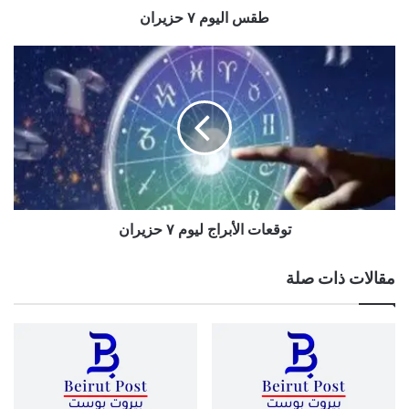
طقس اليوم ٧ حزيران
توقعات
الأبراج
ليوم
٧
حزيران
توقعات الأبراج ليوم ٧ حزيران
مقالات ذات صلة