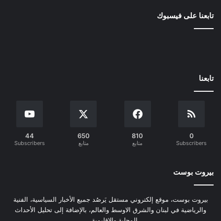
تابعنا على فيسبوك
تابعنا
44
650
810
0
Subscribers
متابع
متابع
Subscribers
بيروت بوست
بيروت بوست، موقع إلكتروني مستقل يَرصُد جميع الأخبار السياسية، الفنية
والرياضية في لبنان والشرق الاوسط والعالم، بالإضافة إلى تحليل الأحداث
المحلية والإقليمية ...