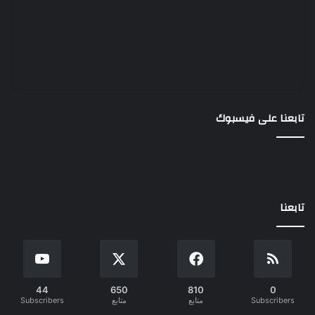
تابعنا على فيسبوك
تابعنا
44
650
810
0
Subscribers
متابع
متابع
Subscribers