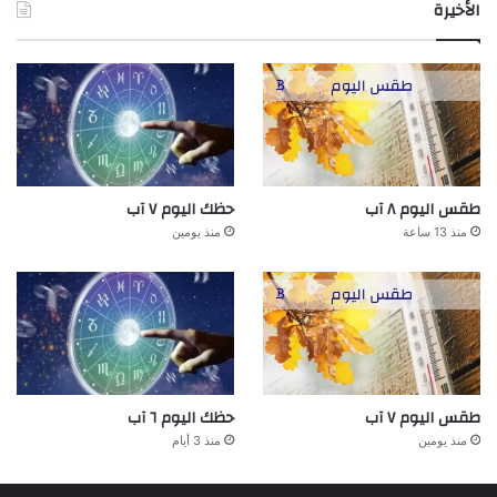
الأخيرة
طقس اليوم ٨ آب
حظك اليوم ٧ آب
منذ 13 ساعة
منذ يومين
طقس اليوم ٧ آب
حظك اليوم ٦ آب
منذ يومين
منذ 3 أيام