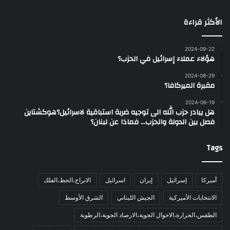
الأكثر قراءة
2024-09-22
هؤلاء عملاء إسرائيل في الحزب؟
2024-08-29
مقبرة الميركافا؟
2024-06-19
هل يبادر حزب الله الى توجيه ضربة استباقية لاسرائيل؟هوكشتاين
فصل بين الدولة والحزب… فماذا عن لبنان؟
Tags
أميركا
إسرائيل
إيران
اسرائيل
الابراج،الحظ،الفلك
الانتخابات الأميركية
الجيش اللبناني
الشرق الأوسط
الطقس،الحرارة،الاحوال الجوية،الارصاد الجوية،الرطوبة