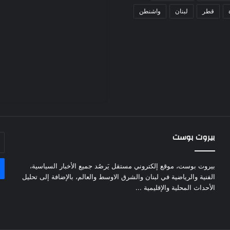
قطر
لبنان
واشنطن
بيروت بوست
أد
بر
ال
بيروت بوست، موقع إلكتروني مستقل يَرصُد جميع الأخبار السياسية،
الفنية والرياضية في لبنان والشرق الاوسط والعالم، بالإضافة إلى تحليل
الأحداث المحلية والإقليمية ...