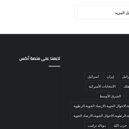
ل المزيد
تابعنا على منصة أكس
ائيل
إيران
اسرائيل
فلك
الانتخابات الأميركية
الشرق الأوسط
الاحوال الجوية،الارصاد الجوية،الرطوبة
الرطوبة،الاحوال الجوية،الارصاد الجوية
حزب الله
دونالد ترامب