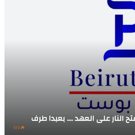
ح النار على العهد …. بعبدا طرف
513