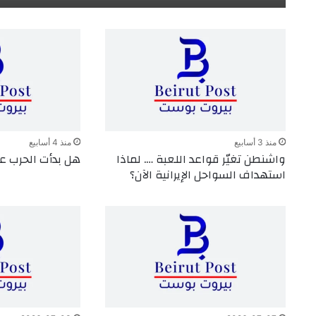
منذ 3 أسابيع
منذ 4 أسابيع
واشنطن تغيّر قواعد اللعبة …. لماذا
هل بدأت الحرب عل
استهداف السواحل الإيرانية الآن؟