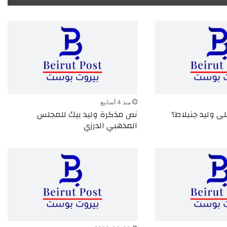
منذ 4 أسابيع
ى وليد جنبلاط؟
نص مذكرة وليد بيك للمجلس
المذهبي الدرزي