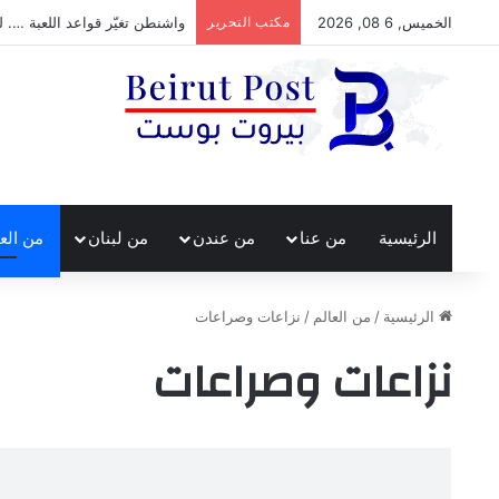
الخميس, 6 08, 2026
مكتب التحرير
واشنطن تغيّر قواعد اللعبة …. ل
الرئيسية
من عنا
من عندن
من لبنان
من الع
الرئيسية
/
من العالم
/
نزاعات وصراعات
نزاعات وصراعات