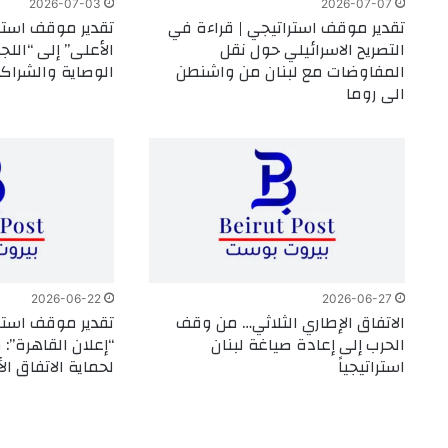
2026-07-03
2026-07-07
تقدير موقف استراتيجي | قراءة في
تقدير موقف استر
التصريح الاسرائيلي حول نقل
الأعلى” إلى “اللجن
المفاوضات مع لبنان من واشنطن
الوصاية والشراك
الى روما
2026-06-22
2026-06-27
الاتفاق الإطاري الثلاثي… من وقف
تقدير موقف استر
الحرب إلى إعادة صياغة لبنان
“إعلان القاهرة”:
استراتيجياً
لحماية الاتفاق ال