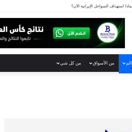
ماذا استهداف السواحل الإيرانية الآن؟
الم
من الأسواق
من كل شي