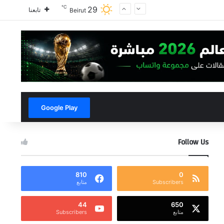
℃
29
تابعنا
Beirut
Google Play
Follow Us
810
0
Subscribers
متابع
44
650
متابع
Subscribers