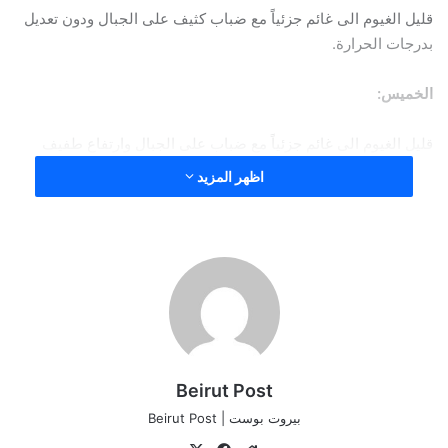
قليل الغيوم الى غائم جزئياً مع ضباب كثيف على الجبال ودون تعديل
بدرجات الحرارة.
الخميس:
قليل الغيوم الى غائم جزئياً مع ضباب على الجبال وارتفاع طفيف
بدرجات الحرارة في الداخل وعلى المرتفعات.
اظهر المزيد
الجمعة:
قليل الغيوم دون تعديل يذكر بدرجات الحرارة وبقاء نسبة الرطوبة
مرتفعة فيتشكل معها الضباب ويزيد معها الشعور بالحر.
الرياح السطحية:
Beirut Post
جنوبية غربية سرعتها بين 10 و 35 كم/س نهاراً.
بيروت بوست | Beirut Post
الانقشاع: