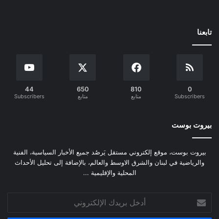
تابعنا
44
650
810
0
Subscribers
متابع
متابع
Subscribers
بيروت بوست
بيروت بوست، موقع إلكتروني مستقل يَرصُد جميع الأخبار السياسية، الفنية
والرياضية في لبنان والشرق الاوسط والعالم، بالإضافة إلى تحليل الأحداث
المحلية والإقليمية ...
أدخل
بريدك
الإلكتروني