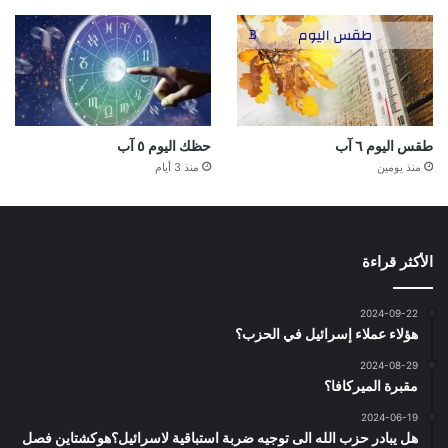
طقس اليوم ٦ آب
حظك اليوم ٥ آب
منذ يومين
منذ 3 أيام
الأكثر قراءة
2024-09-22
هؤلاء عملاء إسرائيل في الحزب؟
2024-08-29
مقبرة الميركافا؟
2024-06-19
هل يبادر حزب الله الى توجيه ضربة استباقية لاسرائيل؟هوكشتاين فصل