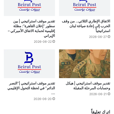
الاتفاق الإطاري الثلاثي… من وقف
تقدير موقف استراتيجي | بين
الحرب إلى إعادة صياغة لبنان
سطور “إعلان القاهرة”: مظلة
استراتيجياً
إقليمية لحماية الاتفاق الأميركي –
الإيراني
2026-06-27
2026-06-22
تقدير موقف استراتيجي | هيكل
تقدير موقف استراتيجي |”النصر
وحسابات المرحلة المقبلة
الدائم” في لحظة التحول الإقليمي
….
2026-06-21
2026-06-20
اترك تعليقاً