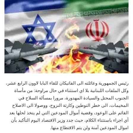
رئيس الجمهورية وعائلته الى الفاتيكان للقاء البابا لاوون الرابع عشر،
وكل الملفات اللبنانية بلا اي استثناء في حال مراوحة: من مأساة
الجنوب المحتل والسيادة المهدورة، مرورا بمسألة السلاح في
المخيمات، الى خطر التوطين وكارثة النزوح، ووصولا الى الاصلاح
القائم على الوعود، وقضية أموال المودعين التي لم يتخذ لحلها بعد
أي اجراء باستثناء الكلام، حيث جدد وزير الاقتصاد اليوم التأكيد بأن
اموال المودعين آمنة ولن يتم الاقتطاع منها.