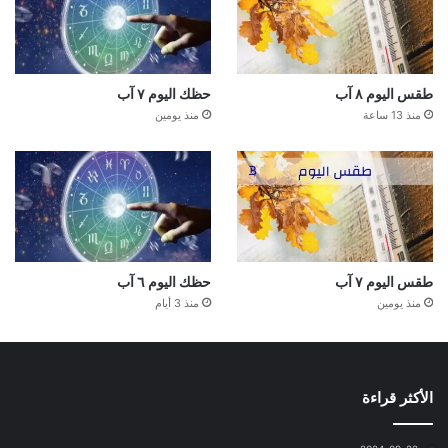
طقس اليوم ٨ آب
حظك اليوم ٧ آب
منذ 13 ساعة
منذ يومين
طقس اليوم ٧ آب
حظك اليوم ٦ آب
منذ يومين
منذ 3 أيام
الأكثر قراءة