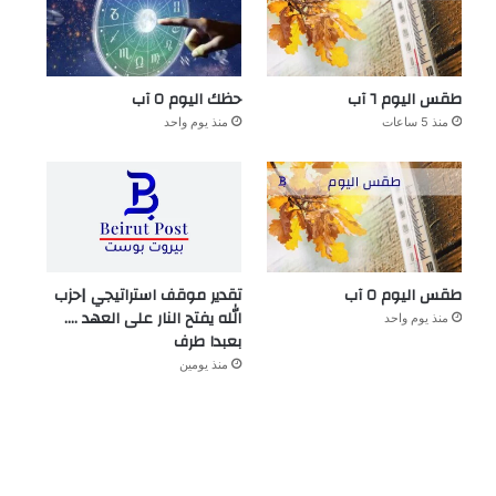
طقس اليوم ٦ آب
حظك اليوم ٥ آب
منذ 5 ساعات
منذ يوم واحد
طقس اليوم ٥ آب
تقدير موقف استراتيجي |حزب
الله يفتح النار على العهد ….
منذ يوم واحد
بعبدا طرف
منذ يومين