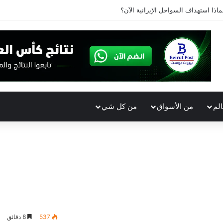
ماذا استهداف السواحل الإيرانية الآن؟
الم
من الأسواق
من كل شي
537
8 دقائق