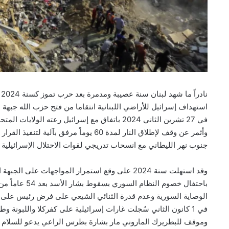
ن
في 27 تشرين الثاني 2024 باتفاق مع إسرائيل رعت
جنوب نهر الليطاني مع انسحاب تدريجي لقوات الاحتلال الإسرائيلية 
وقد استهلت سنة 2024 على وقع استمرار المواجهات 
باحتفال خصوم ا
الوصاية السورية وعدم قدرة الثنائي الشيعي على فرض رئيس على الل
في 1 كانون الثاني سُجلت غارات إسرائيلية على كفركلا واللبونة 
وموقف للبطريرك الماروني مار بشارة بطرس الراعي يدعو للسلام وا