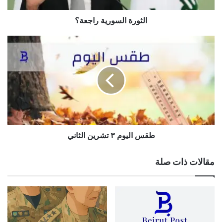
الثورة السورية راجعة؟
طقس
اليوم
٣
تشرين
الثاني
طقس اليوم ٣ تشرين الثاني
مقالات ذات صلة