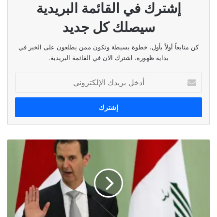
إشترك في القائمة البريدية
سيصلك كل جديد
كن متابعاً أولاً بأول، خطوة بسيطة وتكون ممن يطلعون على الخبر في
بداية ظهوره، اشترك الآن في القائمة البريدية.
أدخل
بريدك
الإلكتروني
الثورة
السورية
راجعة؟