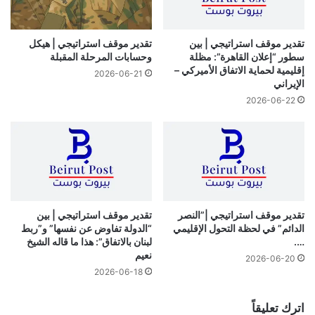
تقدير موقف استراتيجي | بين
تقدير موقف استراتيجي | هيكل
سطور “إعلان القاهرة”: مظلة
وحسابات المرحلة المقبلة
إقليمية لحماية الاتفاق الأميركي –
2026-06-21
الإيراني
2026-06-22
تقدير موقف استراتيجي |”النصر
تقدير موقف استراتيجي | بين
الدائم” في لحظة التحول الإقليمي
“الدولة تفاوض عن نفسها” و”ربط
….
لبنان بالاتفاق”: هذا ما قاله الشيخ
نعيم
2026-06-20
2026-06-18
اترك تعليقاً