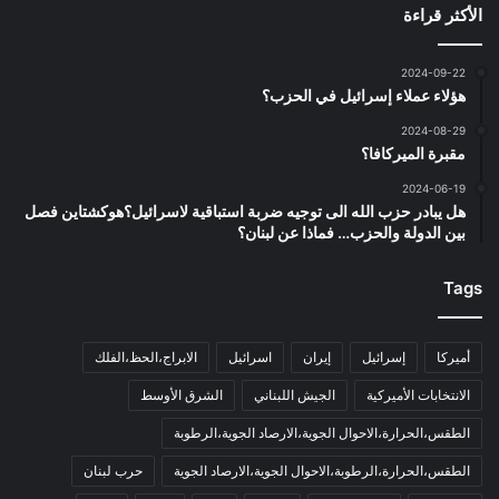
الأكثر قراءة
2024-09-22
هؤلاء عملاء إسرائيل في الحزب؟
2024-08-29
مقبرة الميركافا؟
2024-06-19
هل يبادر حزب الله الى توجيه ضربة استباقية لاسرائيل؟هوكشتاين فصل
بين الدولة والحزب… فماذا عن لبنان؟
Tags
أميركا
إسرائيل
إيران
اسرائيل
الابراج،الحظ،الفلك
الانتخابات الأميركية
الجيش اللبناني
الشرق الأوسط
الطقس،الحرارة،الاحوال الجوية،الارصاد الجوية،الرطوبة
الطقس،الحرارة،الرطوبة،الاحوال الجوية،الارصاد الجوية
حرب لبنان