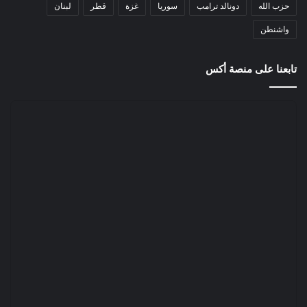
حزب الله
دونالد ترامب
سوريا
غزة
قطر
لبنان
واشنطن
تابعنا على منصة أكس