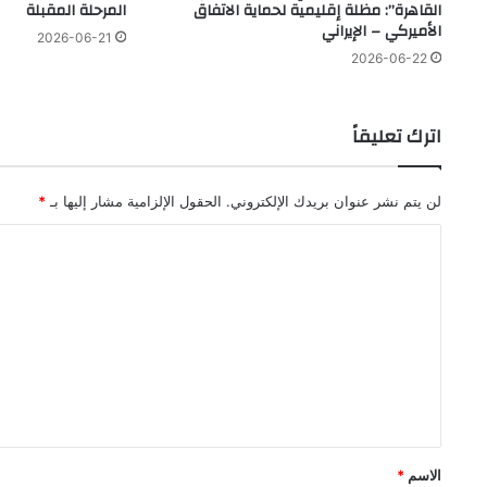
القاهرة”: مظلة إقليمية لحماية الاتفاق
المرحلة المقبلة
الأميركي – الإيراني
2026-06-21
2026-06-22
اترك تعليقاً
لن يتم نشر عنوان بريدك الإلكتروني.
الحقول الإلزامية مشار إليها بـ
*
ا
ل
ت
ع
ل
ي
ق
*
الاسم
*