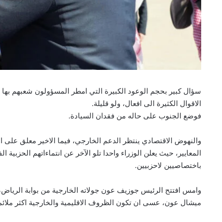
سؤال كبير بحجم الوعود الكبيرة التي امطر المسؤولون شعبهم بها 
الاقوال الكثيرة الى افعال، ولو قليلة.
فوضع الجنوب على حاله من فقدان السيادة.
والنهوض الاقتصادي ينتظر الدعم الخارجي، فيما الاخير معلق على 
المعايير، حيث يعلن الوزراء واحدا تلو الآخر عن انتماءاتهم الحزبية
باختصاصيين لاحزبيين.
وامس افتتح الرئيس جوزيف عون جولاته الخارجية من بوابة الرياض، 
ميشال عون، عسى ان تكون الظروف الاقليمية والخارجية اكثر ملائمة 