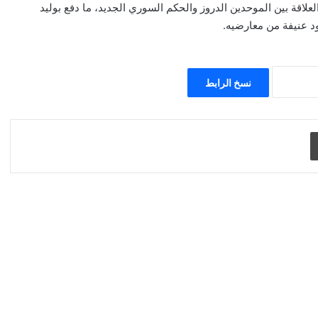
اقة بين الموحدين الدروز والحكم السوري الجديد، ما دفع بوليد
د عنيفة من معارضيه.
نسخ الرابط
طباعة