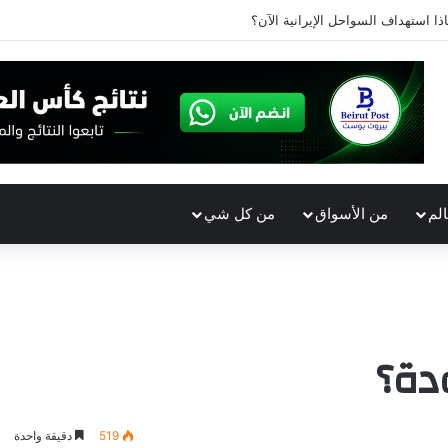
ذا استهداف السواحل الإيرانية الآن؟
الم
من الأسواق
من كل شي
دة؟
519
دقيقة واحدة