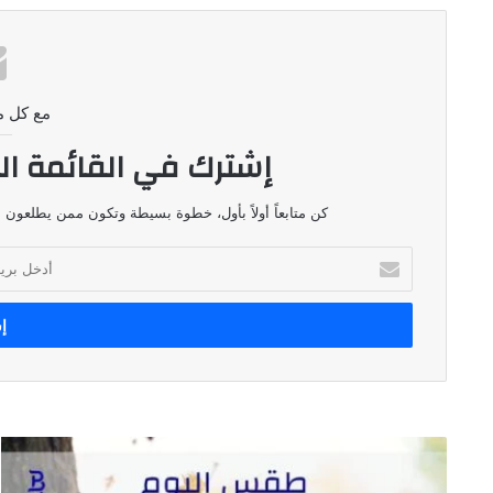
مع كل م
إشترك في القائمة ال
كن متابعاً أولاً بأول، خطوة بسيطة وتكون ممن يطلعون ع
أدخل
بريدك
الإلكتروني
طقس
اليوم