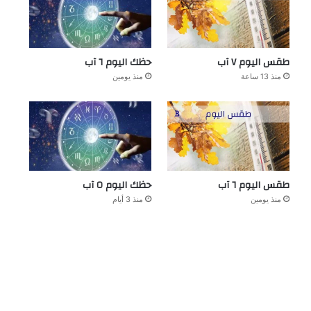
طقس اليوم ٧ آب
حظك اليوم ٦ آب
منذ 13 ساعة
منذ يومين
طقس اليوم ٦ آب
حظك اليوم ٥ آب
منذ يومين
منذ 3 أيام