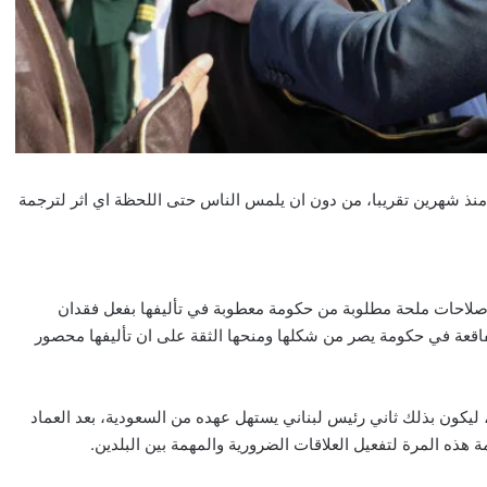
منذ شهرين تقريبا، من دون ان يلمس الناس حتى اللحظة اي اثر لترجمة
اصلاحات ملحة مطلوبة من حكومة معطوبة في تأليفها بفعل فقدان
 الفاقعة في حكومة يصر من شكلها ومنحها الثقة على ان تأليفها محصور
ليكون بذلك ثاني رئيس لبناني يستهل عهده من السعودية، بعد العماد
هذه المرة لتفعيل العلاقات الضرورية والمهمة بين البلدين.