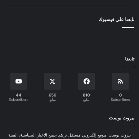
تابعنا على فيسبوك
تابعنا
44
650
810
0
Subscribers
متابع
متابع
Subscribers
بيروت بوست
بيروت بوست، موقع إلكتروني مستقل يَرصُد جميع الأخبار السياسية، الفنية