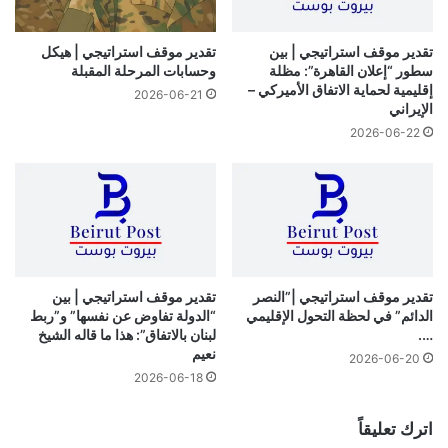
تقدير موقف استراتيجي | بين
تقدير موقف استراتيجي | هيكل
سطور “إعلان القاهرة”: مظلة
وحسابات المرحلة المقبلة
إقليمية لحماية الاتفاق الأميركي –
2026-06-21
الإيراني
2026-06-22
تقدير موقف استراتيجي |”النصر
تقدير موقف استراتيجي | بين
الدائم” في لحظة التحول الإقليمي
“الدولة تفاوض عن نفسها” و”ربط
….
لبنان بالاتفاق”: هذا ما قاله الشيخ
نعيم
2026-06-20
2026-06-18
اترك تعليقاً