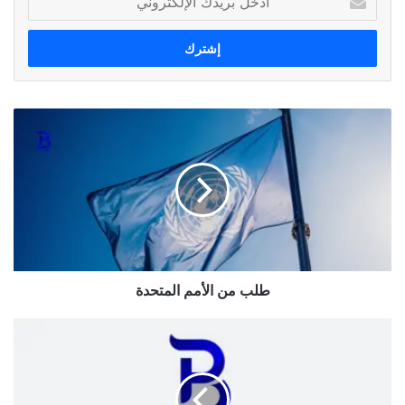
بريدك
الإلكتروني
طلب
من
الأمم
المتحدة
طلب من الأمم المتحدة
لقاء
مصالحة