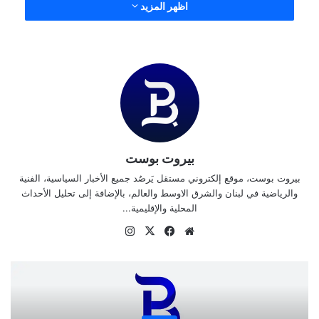
اظهر المزيد
بيروت بوست
بيروت بوست، موقع إلكتروني مستقل يَرصُد جميع الأخبار السياسية، الفنية
والرياضية في لبنان والشرق الاوسط والعالم، بالإضافة إلى تحليل الأحداث
المحلية والإقليمية...
موقع
‫X
فيسبوك
انستقرام
الويب