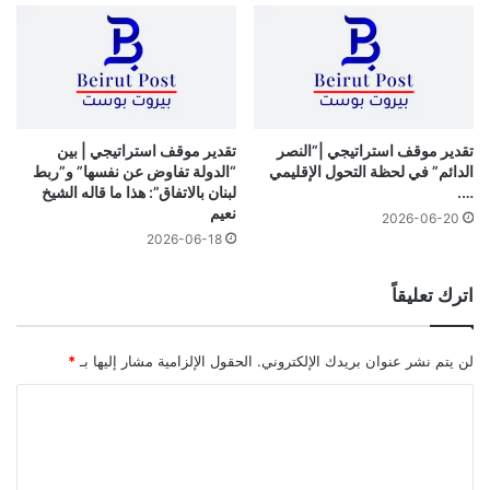
تقدير موقف استراتيجي |”النصر
تقدير موقف استراتيجي | بين
الدائم” في لحظة التحول الإقليمي
“الدولة تفاوض عن نفسها” و”ربط
….
لبنان بالاتفاق”: هذا ما قاله الشيخ
نعيم
2026-06-20
2026-06-18
اترك تعليقاً
لن يتم نشر عنوان بريدك الإلكتروني.
الحقول الإلزامية مشار إليها بـ
*
ا
ل
ت