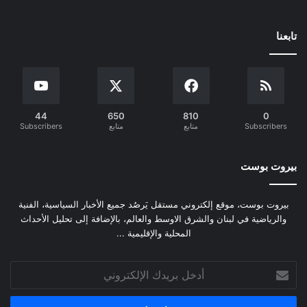
تابعنا
44
650
810
0
Subscribers
متابع
متابع
Subscribers
بيروت بوست
بيروت بوست، موقع إلكتروني مستقل يَرصُد جميع الأخبار السياسية، الفنية
والرياضية في لبنان والشرق الاوسط والعالم، بالإضافة إلى تحليل الأحداث
المحلية والإقليمية ...
أدخل
بريدك
الإلكتروني