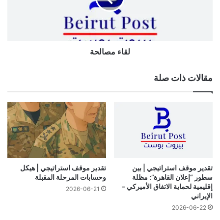
لقاء مصالحة
مقالات ذات صلة
تقدير موقف استراتيجي | بين
تقدير موقف استراتيجي | هيكل
سطور “إعلان القاهرة”: مظلة
وحسابات المرحلة المقبلة
إقليمية لحماية الاتفاق الأميركي –
2026-06-21
الإيراني
2026-06-22