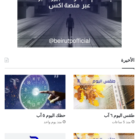
الأخيرة
طقس اليوم ٦ آب
حظك اليوم ٥ آب
منذ 5 ساعات
منذ يوم واحد