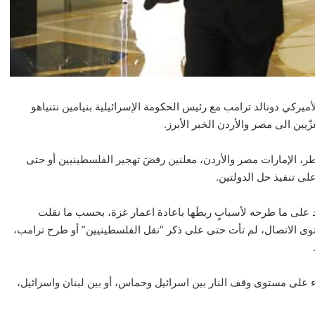
يركي دونالد ترامب مع رئيس الحكومة الإسرائيلية بنيامين نتنياهو
يين الى مصر والأردن الخبر الأبرز.
، الإمارات مصر والأردن، معلنين رفضَ تهجير الفلسطينيين أو حتى
لى تنفيذ حل الدولتين.
د على ما طرحه لأسبابٍ ربطَها باعادة اعمار غزة، بحسب ما نقلت
 الاتصال، لم تأت حتى على ذكر “نقل الفلسطينيين” أو طرح ترامب،
 على مستوى وقف النار بين اسرائيل وحماس، أو بين لبنان واسرائيل،