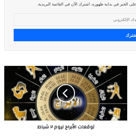
لى الخبر في بداية ظهوره، اشترك الآن في القائمة البريدية.
توقعات
الأبراج
ليوم
٢
شباط
توقعات الأبراج ليوم ٢ شباط