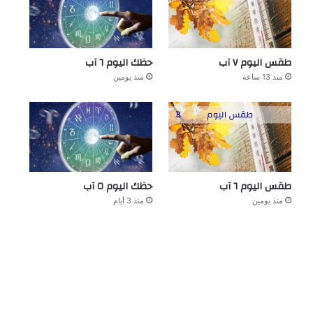
طقس اليوم ٧ آب
حظك اليوم ٦ آب
منذ 13 ساعة
منذ يومين
طقس اليوم ٦ آب
حظك اليوم ٥ آب
منذ يومين
منذ 3 أيام