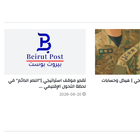
يجي | هيكل وحسابات
تقدير موقف استراتيجي |”النصر الدائم” في
لحظة التحول الإقليمي ….
2026-06-20