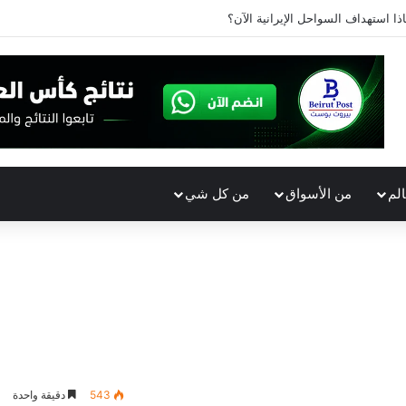
ذا استهداف السواحل الإيرانية الآن؟
الم
من الأسواق
من كل شي
543
دقيقة واحدة