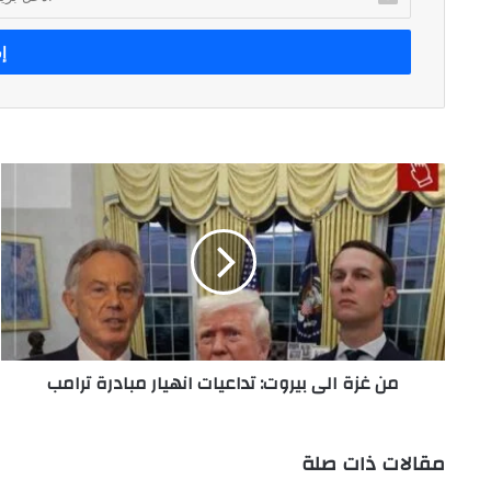
بريدك
الإلكتروني
من
غزة
الى
بيروت:
تداعيات
انهيار
مبادرة
ترامب
من غزة الى بيروت: تداعيات انهيار مبادرة ترامب
مقالات ذات صلة