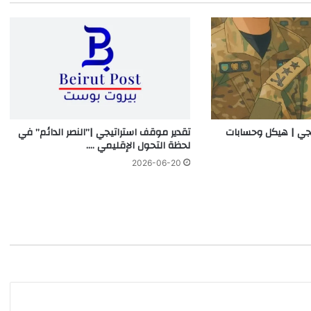
يجي | هيكل وحسابات
تقدير موقف استراتيجي |”النصر الدائم” في
لحظة التحول الإقليمي ….
2026-06-20