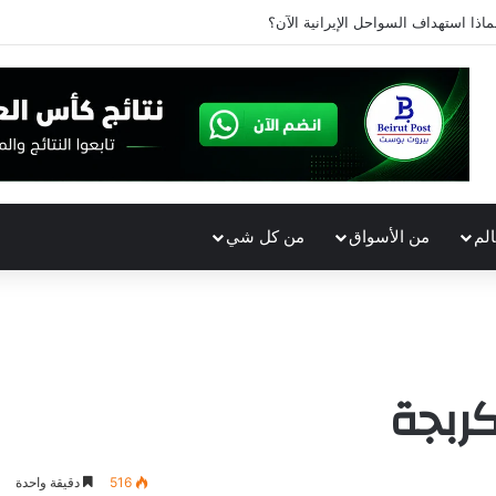
ماذا استهداف السواحل الإيرانية الآن؟
الم
من الأسواق
من كل شي
ربجة
516
دقيقة واحدة