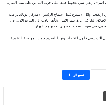
ئب اشرف ريفي يشن هجوما عنيفا على حزب الله من على منبر السرايا.
 ارتفعت اوائل الاسبوع قبيل اجتماع الرئيس الاميركي دونالد ترامب
طلاق النار في غزة، تبدو الامور وكأنها عادت الى المربع الاول، في
غربي، في ضوء التصعيد الاوروبي الاخير مع طهران.
 التشريعي قانون الانتخاب ونوايا التمديد سبب المراوحة التنفيذية
نسخ الرابط
طباعة