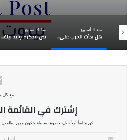
منذ 4 أسابيع
منذ 4 أسابيع
منذ 4 أسابيع
هل بدأت الحرب على وليد جنبلاط؟
نص مذكرة وليد بيك للمجلس المذهبي الدرزي
مع كل م
إشترك في القائمة ال
كن متابعاً أولاً بأول، خطوة بسيطة وتكون ممن يطلعون ع
أدخل