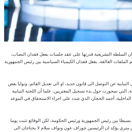
قدان السلطة التشريعية قدرتها على عقد جلسات بفعل فقدان النصاب،
 الملفات العالقة، بفعل فقدان الكيمياء السياسية بين رئيس الجمهورية
نيابية عن التوصل الى قانون جديد، او الى تعديل القائم، ونوايا بعض
، التي تمحورت حول بدء تسجيل المغتربين، علما أن اللجنة النيابية
الداخلية، أحمد الحجار، الذي شدد على اجراء الاستحقاق في الموعد
سيطا بين رئيس الجمهورية ورئيس الحكومة، لكن الوقائع تثبت يوما
رق متري يؤكد ان الرئيسين جوزاف عون ونواف سلام لا يحتاجان الى