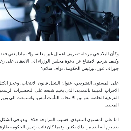
وكأن البلاد في مرحلة تصريف اعمال غير معلنة، وإلا، ماذا يعني ف
وكيف يترجم الامتناع عن دعوة مجلس الوزراء الى الانعقاد، على رغم
جوزاف عون، ورئيس الحكومة، نواف سلام؟
على المستوى التشريعي، عنوان الشلل قانون الانتخاب، وعجز الكتل ال
الاحزاب المبيتة بالتمديد، الذي يخيم شبحه على التحضيرات الرسمية
الفرعية الخاصة بقوانين الانتخاب التأمت أمس، واستمعت الى وزير 
المحدد.
اما على المستوى التنفيذي، فسبب المراوحة خلاف يبدو في الشكل ب
بعد يوم أنه أبعد من ذلك بكثير. وفيما كان نائب رئيس الحكومة طا