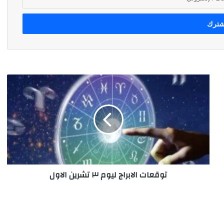
توقعات
الابراج
ليوم
٣
تشرين
الاول
توقعات الابراج ليوم ٣ تشرين الاول