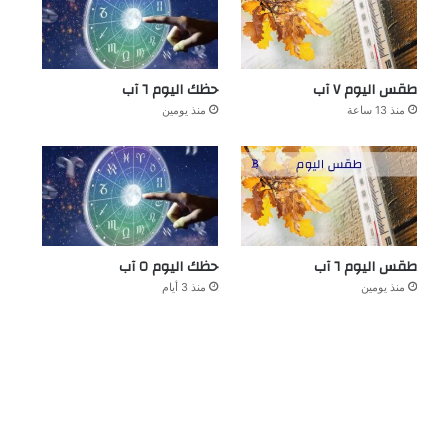
طقس اليوم ٧ آب
حظك اليوم ٦ آب
منذ 13 ساعة
منذ يومين
طقس اليوم ٦ آب
حظك اليوم ٥ آب
منذ يومين
منذ 3 أيام