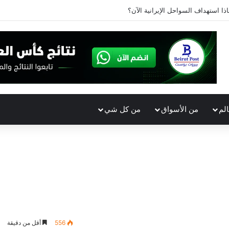
اذا استهداف السواحل الإيرانية الآن؟
الم
من الأسواق
من كل شي
556
أقل من دقيقة