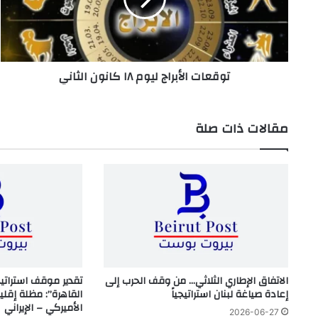
الثاني
توقعات الأبراج ليوم ١٨ كانون الثاني
مقالات ذات صلة
الاتفاق الإطاري الثلاثي… من وقف الحرب إلى
تقدير موقف استراتي
إعادة صياغة لبنان استراتيجياً
القاهرة”: مظلة إقلي
الأميركي – الإيراني
2026-06-27