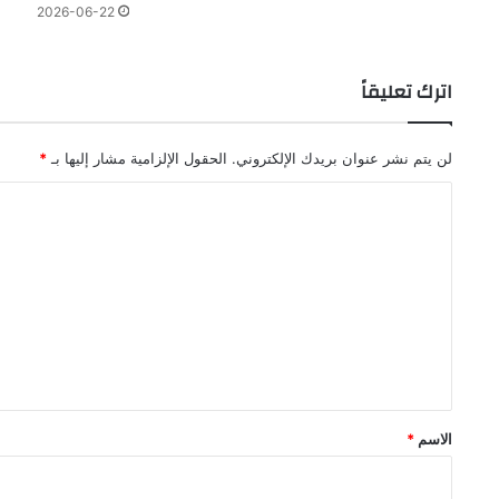
2026-06-22
اترك تعليقاً
لن يتم نشر عنوان بريدك الإلكتروني.
الحقول الإلزامية مشار إليها بـ
*
ا
ل
ت
ع
ل
ي
ق
*
الاسم
*