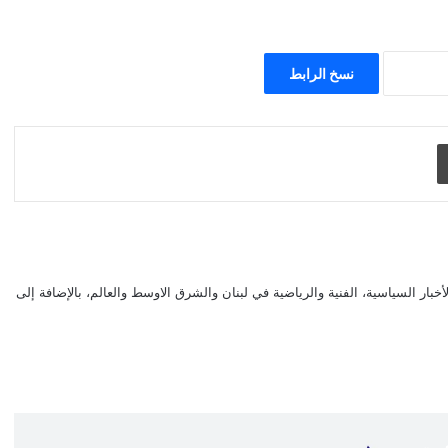
نسخ الرابط
طباعة
بار السياسية، الفنية والرياضية في لبنان والشرق الاوسط والعالم، بالإضافة إلى