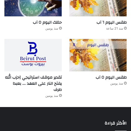
طقس اليوم ٦ آب
حظك اليوم ٥ آب
منذ 21 ساعة
منذ يومين
طقس اليوم ٥ آب
تقدير موقف استراتيجي |حزب الله
يفتح النار على العهد …. بعبدا
منذ يومين
طرف
منذ يومين
الأكثر قراءة