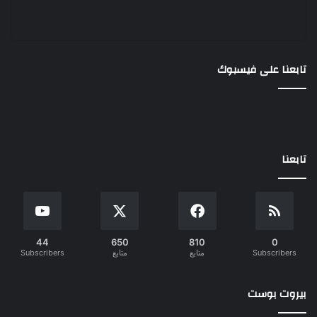
تابعنا على فيسبوك
تابعنا
44
650
810
0
Subscribers
متابع
متابع
Subscribers
بيروت بوست