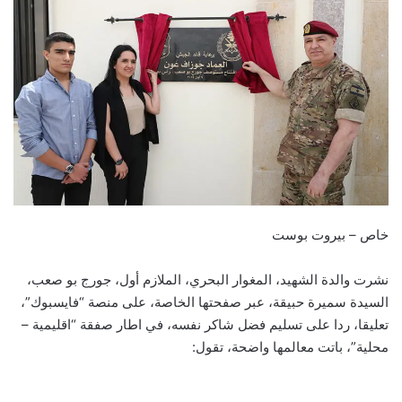
خاص – بيروت بوست
نشرت والدة الشهيد، المغوار البحري، الملازم أول، جورج بو صعب،
السيدة سميرة حبيقة، عبر صفحتها الخاصة، على منصة “فايسبوك”،
تعليقا، ردا على تسليم فضل شاكر نفسه، في اطار صفقة “اقليمية –
محلية”، باتت معالمها واضحة، تقول: