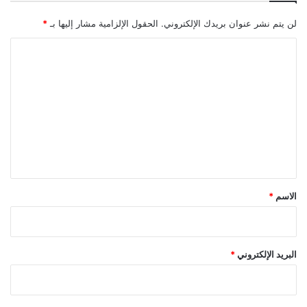
لن يتم نشر عنوان بريدك الإلكتروني.
الحقول الإلزامية مشار إليها بـ
*
ا
ل
ت
ع
ل
ي
ق
*
الاسم
*
البريد الإلكتروني
*