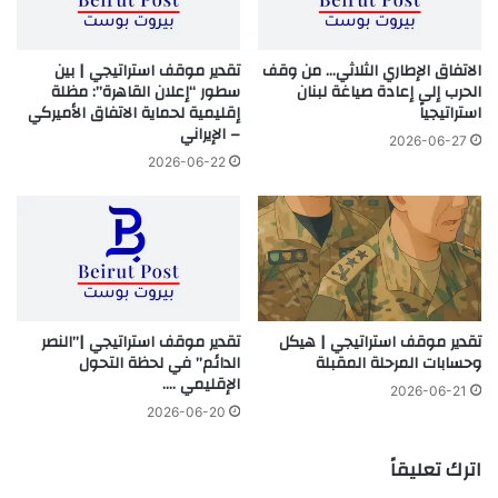
الاتفاق الإطاري الثلاثي… من وقف
تقدير موقف استراتيجي | بين
الحرب إلى إعادة صياغة لبنان
سطور “إعلان القاهرة”: مظلة
استراتيجياً
إقليمية لحماية الاتفاق الأميركي
– الإيراني
2026-06-27
2026-06-22
تقدير موقف استراتيجي | هيكل
تقدير موقف استراتيجي |”النصر
وحسابات المرحلة المقبلة
الدائم” في لحظة التحول
الإقليمي ….
2026-06-21
2026-06-20
اترك تعليقاً