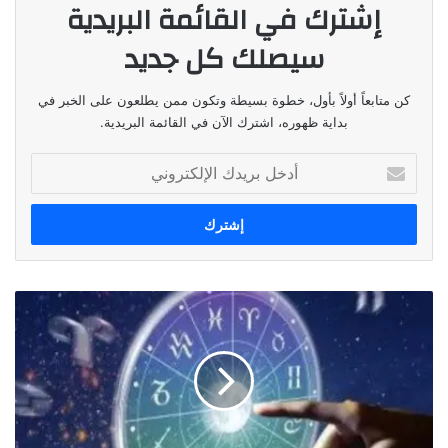
إشترك في القائمة البريدية
سيصلك كل جديد
كن متابعاً أولاً بأول، خطوة بسيطة وتكون ممن يطلعون على الخبر في
بداية ظهوره، اشترك الآن في القائمة البريدية.
أدخل
بريدك
الإلكتروني
توقعات
الابراج
ليوم
٦
تشرين
الاول