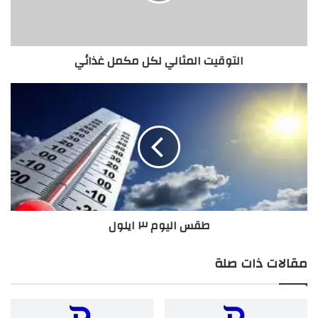
التوقيت المثالي لكل مكمل غذائي
طقس
اليوم
٣
ايلول
طقس اليوم ٣ ايلول
مقالات ذات صلة