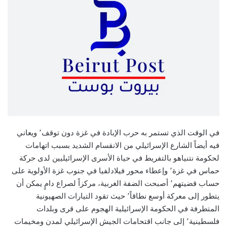
في الوقت الذي تستمر به حرب الإبادة في غزة دون توقف٬ ويعاني
فيه أيضاً الشارع الإسرائيلي من الانقسام الشديد بسبب اتهامات
لحكومة نتنياهو بالتفريط في حياة الأسرى الإسرائيليين لدى حركة
حماس في غزة٬ وإعطاء محور فيلادلفيا في جنوب غزة الأولوية على
حساب قضيتهم٬ أصبحت الضفة الغربية، مركزاً لصراع دامٍ يمكن أن
يتطور إلى معركة أوسع نطاقاً٬ حيث تقود التيارات الصهيونية
المتطرفة في الحكومة الإسرائيلية الهجوم على قرى وبلدات
فلسطينية٬ إلى جانب اقتحامات الجيش الإسرائيلي لمدن ومخيمات