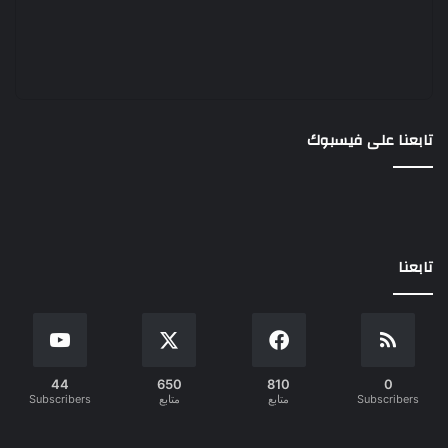
تابعنا على فيسبوك
تابعنا
44
650
810
0
Subscribers
متابع
متابع
Subscribers