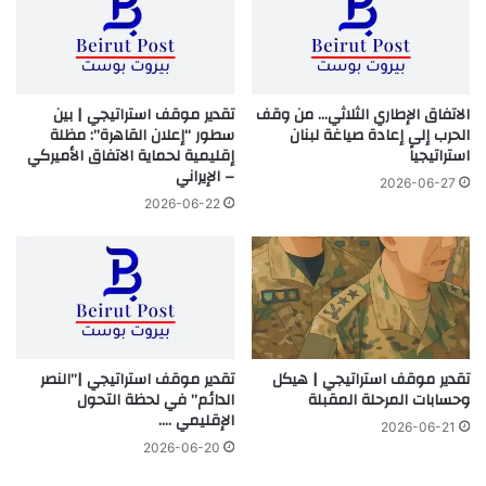
الاتفاق الإطاري الثلاثي… من وقف
تقدير موقف استراتيجي | بين
الحرب إلى إعادة صياغة لبنان
سطور “إعلان القاهرة”: مظلة
استراتيجياً
إقليمية لحماية الاتفاق الأميركي
– الإيراني
2026-06-27
2026-06-22
تقدير موقف استراتيجي | هيكل
تقدير موقف استراتيجي |”النصر
وحسابات المرحلة المقبلة
الدائم” في لحظة التحول
الإقليمي ….
2026-06-21
2026-06-20