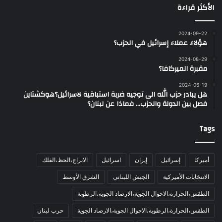
الأكثر قراءة
2024-09-22
هؤلاء عملاء إسرائيل في الحزب؟
2024-08-29
مقبرة الميركافا؟
2024-06-19
هل يبادر حزب الله الى توجيه ضربة استباقية لاسرائيل؟هوكشتاين
فصل بين الدولة والحزب… فماذا عن لبنان؟
Tags
أميركا
إسرائيل
إيران
اسرائيل
الابراج،الحظ،الفلك
الانتخابات الأميركية
الجيش اللبناني
الشرق الأوسط
الطقس،الحرارة،الاحوال الجوية،الارصاد الجوية،الرطوبة
الطقس،الحرارة،الرطوبة،الاحوال الجوية،الارصاد الجوية
حرب لبنان