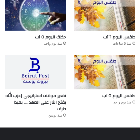
طقس اليوم ٦ آب
حظك اليوم ٥ آب
منذ 5 ساعات
منذ يوم واحد
طقس اليوم ٥ آب
تقدير موقف استراتيجي |حزب الله
يفتح النار على العهد …. بعبدا
منذ يوم واحد
طرف
منذ يومين