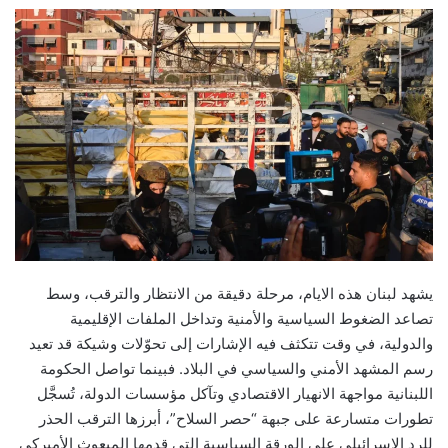
X
إلكترونيا
يشهد لبنان هذه الايام، مرحلة دقيقة من الانتظار والترقب، وسط
تصاعد الضغوط السياسية والأمنية وتداخل الملفات الإقليمية
والدولية، في وقت تتكثف فيه الإشارات إلى تحوّلات وشيكة قد تعيد
رسم المشهد الأمني والسياسي في البلاد. فبينما تواصل الحكومة
اللبنانية مواجهة الانهيار الاقتصادي وتآكل مؤسسات الدولة، تُسجَّل
تطورات متسارعة على جبهة “حصر السلاح”، أبرزها الترقب الحذر
للرد الإسرائيلي على الورقة السياسية التي قدمها المبعوث الأميركي