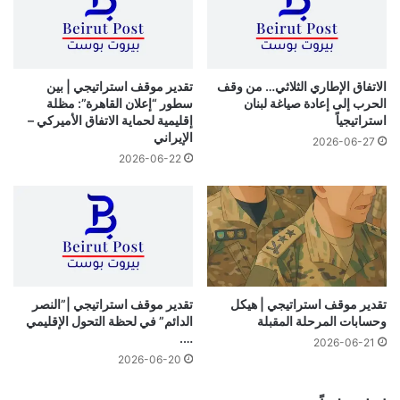
الاتفاق الإطاري الثلاثي… من وقف
تقدير موقف استراتيجي | بين
الحرب إلى إعادة صياغة لبنان
سطور “إعلان القاهرة”: مظلة
استراتيجياً
إقليمية لحماية الاتفاق الأميركي –
الإيراني
2026-06-27
2026-06-22
تقدير موقف استراتيجي | هيكل
تقدير موقف استراتيجي |”النصر
وحسابات المرحلة المقبلة
الدائم” في لحظة التحول الإقليمي
….
2026-06-21
2026-06-20