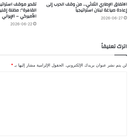
الاتفاق الإطاري الثلاثي… من وقف الحرب إلى
تقدير موقف استراتي
إعادة صياغة لبنان استراتيجياً
القاهرة”: مظلة إقلي
الأميركي – الإيراني
2026-06-27
2026-06-22
اترك تعليقاً
لن يتم نشر عنوان بريدك الإلكتروني.
الحقول الإلزامية مشار إليها بـ
*
ا
ل
ت
ع
ل
ي
ق