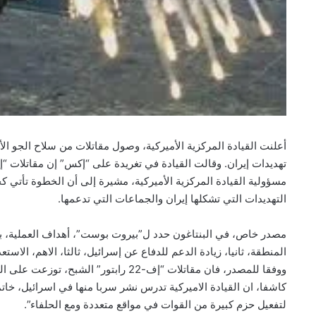
أعلنت القيادة المركزية الأميركية، وصول مقاتلات من سلاح الجو 
مسؤولية القيادة المركزية الأميركية، مشيرة إلى أن الخطوة تأتي 
التهديدات التي تشكلها إيران والجماعات التي تدعمها.
مصدر خاص، في البنتاغون حدد ل”بيروت بوست”، أهداف العملية، بالن
المنطقة، ثانيا، زيادة الدعم للدفاع عن إسرائيل، ثالثا، الاهم، الاستع
ووفقا للمصدر، فان مقاتلات “إف-22 رابت
لتفعيل حزم كبيرة من القوات في مواقع متعددة ومع الحلفاء”.