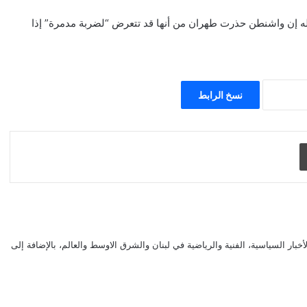
إن واشنطن حذرت طهران من أنها قد تتعرض “لضربة مدمرة” إذا
نسخ الرابط
طباعة
بار السياسية، الفنية والرياضية في لبنان والشرق الاوسط والعالم، بالإضافة إلى