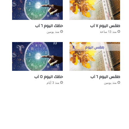
طقس اليوم ٧ آب
حظك اليوم ٦ آب
منذ 13 ساعة
منذ يومين
طقس اليوم ٦ آب
حظك اليوم ٥ آب
منذ يومين
منذ 3 أيام