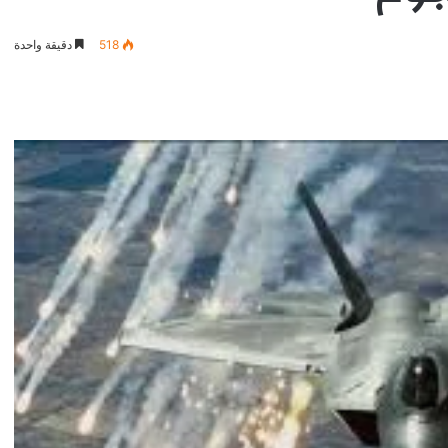
518
دقيقة واحدة