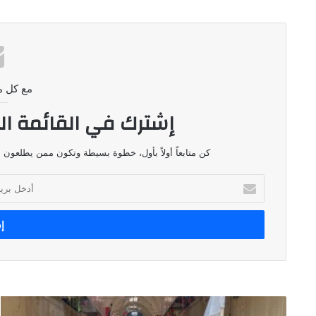
مع كل م
إشترك في القائمة ال
كن متابعاً أولاً بأول، خطوة بسيطة وتكون ممن يطلعون ع
أدخل
بريدك
الإلكتروني
هذه