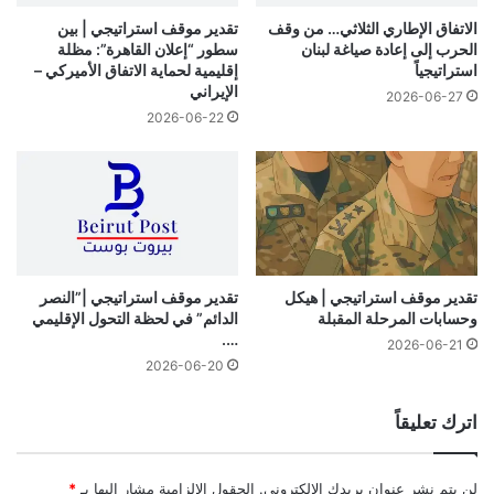
الاتفاق الإطاري الثلاثي… من وقف
تقدير موقف استراتيجي | بين
الحرب إلى إعادة صياغة لبنان
سطور “إعلان القاهرة”: مظلة
استراتيجياً
إقليمية لحماية الاتفاق الأميركي –
الإيراني
2026-06-27
2026-06-22
تقدير موقف استراتيجي | هيكل
تقدير موقف استراتيجي |”النصر
وحسابات المرحلة المقبلة
الدائم” في لحظة التحول الإقليمي
….
2026-06-21
2026-06-20
اترك تعليقاً
لن يتم نشر عنوان بريدك الإلكتروني.
الحقول الإلزامية مشار إليها بـ
*