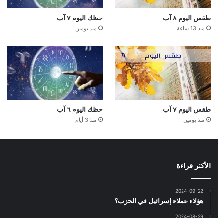
طقس اليوم ٨ آب
حظك اليوم ٧ آب
منذ 13 ساعة
منذ يومين
طقس اليوم ٧ آب
حظك اليوم ٦ آب
منذ يومين
منذ 3 أيام
الأكثر قراءة
2024-09-22
هؤلاء عملاء إسرائيل في الحزب؟
2024-08-29