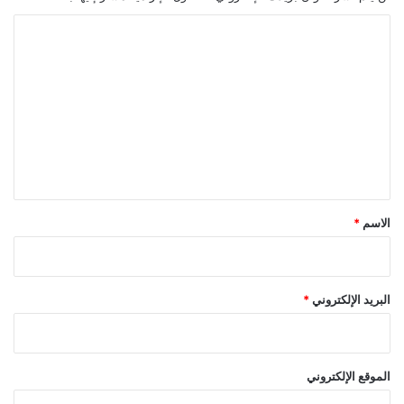
ا
ل
ت
ع
ل
ي
ق
*
الاسم
*
البريد الإلكتروني
*
الموقع الإلكتروني