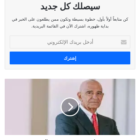
سيصلك كل جديد
كن متابعاً أولاً بأول، خطوة بسيطة وتكون ممن يطلعون على الخبر في
بداية ظهوره، اشترك الآن في القائمة البريدية.
أدخل
بريدك
الإلكتروني
ما
خفي
من
تغريدة
توم
براك