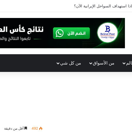
ذا استهداف السواحل الإيرانية الآن؟
الم
من الأسواق
من كل شي
492
أقل من دقيقة