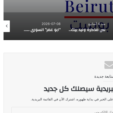
منذ 4 أسابيع
2026-07-08
2026-07-07
نص مذكرة وليد بيك للمجلس المذهبي الدرزي
“ابو عمر” السوري …. هذه المرة
تابعة جديدة
بريدية سيصلك كل جديد
لى الخبر في بداية ظهوره، اشترك الآن في القائمة البريدية.