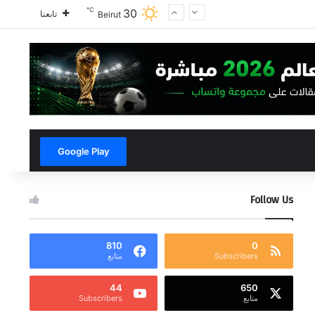
℃
30
تابعنا
Beirut
Google Play
Follow Us
810
0
Subscribers
متابع
44
650
متابع
Subscribers