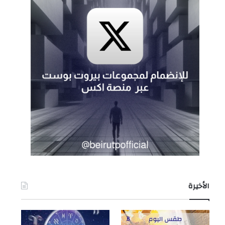
الأخيرة