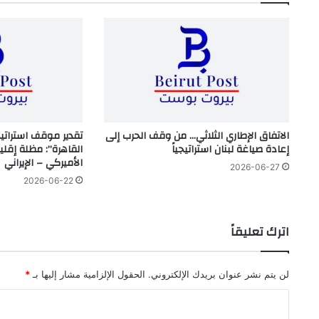
الاتفاق الإطاري الثلاثي… من وقف الحرب إلى
تقدير موقف استراتي
إعادة صياغة لبنان استراتيجياً
القاهرة”: مظلة إقلي
الأميركي – الإيراني
2026-06-27
2026-06-22
اترك تعليقاً
لن يتم نشر عنوان بريدك الإلكتروني.
الحقول الإلزامية مشار إليها بـ
*
ا