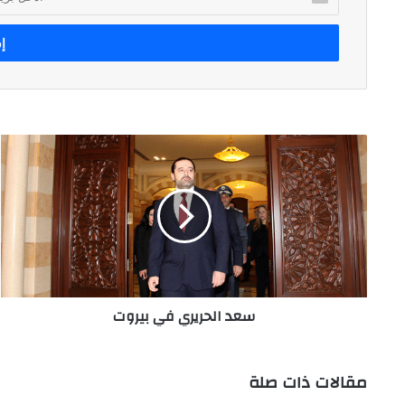
بريدك
الإلكتروني
سعد
الحريري
في
بيروت
سعد الحريري في بيروت
مقالات ذات صلة