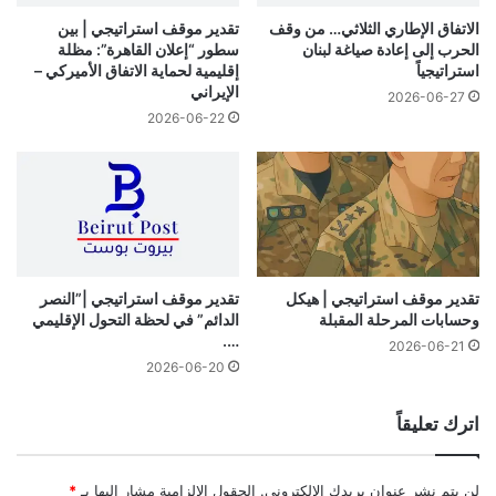
الاتفاق الإطاري الثلاثي… من وقف
تقدير موقف استراتيجي | بين
الحرب إلى إعادة صياغة لبنان
سطور “إعلان القاهرة”: مظلة
استراتيجياً
إقليمية لحماية الاتفاق الأميركي –
الإيراني
2026-06-27
2026-06-22
تقدير موقف استراتيجي | هيكل
تقدير موقف استراتيجي |”النصر
وحسابات المرحلة المقبلة
الدائم” في لحظة التحول الإقليمي
….
2026-06-21
2026-06-20
اترك تعليقاً
لن يتم نشر عنوان بريدك الإلكتروني.
الحقول الإلزامية مشار إليها بـ
*