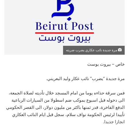
مرة جديدة نائب عكاري يضرب ضربته
خاص – بيروت بوست
مرة جديدة “يضرب” نائب عكار وليد البعريني.
فمن سرقة حذاءه يوما من امام المسجد خلال تأديته لصلاة الجمعة،
الى دخوله قبل اسبوع بموكب ضم اسطولا من السيارات الرباعية
الدفع الفاخرة، قدر ثمنها باكثر من مليون دولار، الى القصر الحكومي
تأييدا لرئيس الحكومة نواف سلام، سجل قبل ايام النائب العكاري
انجازا جديدا.