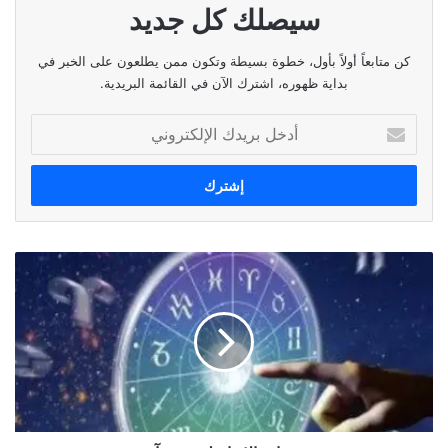
سيصلك كل جديد
كن متابعاً أولاً بأول، خطوة بسيطة وتكون ممن يطلعون على الخبر في
بداية ظهوره، اشترك الآن في القائمة البريدية.
أدخل
بريدك
الإلكتروني
توقعات
الابراج
ليوم
٣١
آب