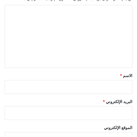
ا
ل
ت
ع
ل
ي
ق
*
الاسم
*
البريد الإلكتروني
*
الموقع الإلكتروني