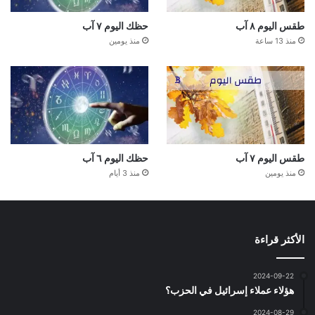
طقس اليوم ٨ آب
حظك اليوم ٧ آب
منذ 13 ساعة
منذ يومين
طقس اليوم ٧ آب
حظك اليوم ٦ آب
منذ يومين
منذ 3 أيام
الأكثر قراءة
2024-09-22
هؤلاء عملاء إسرائيل في الحزب؟
2024-08-29