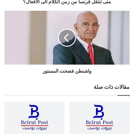
متى تنتقل فرنسا من زمن الكلام الى الأفعال؟
واشنطن
فضحت
المستور
واشنطن فضحت المستور
مقالات ذات صلة