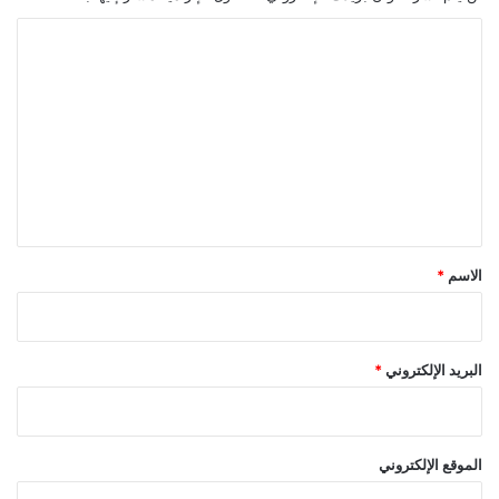
ا
ل
ت
ع
ل
ي
ق
*
الاسم
*
البريد الإلكتروني
*
الموقع الإلكتروني