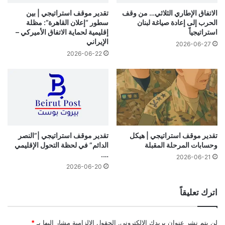
الاتفاق الإطاري الثلاثي… من وقف
تقدير موقف استراتيجي | بين
الحرب إلى إعادة صياغة لبنان
سطور “إعلان القاهرة”: مظلة
استراتيجياً
إقليمية لحماية الاتفاق الأميركي –
الإيراني
2026-06-27
2026-06-22
تقدير موقف استراتيجي | هيكل
تقدير موقف استراتيجي |”النصر
وحسابات المرحلة المقبلة
الدائم” في لحظة التحول الإقليمي
….
2026-06-21
2026-06-20
اترك تعليقاً
لن يتم نشر عنوان بريدك الإلكتروني.
الحقول الإلزامية مشار إليها بـ
*