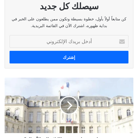
سيصلك كل جديد
كن متابعاً أولاً بأول، خطوة بسيطة وتكون ممن يطلعون على الخبر في
بداية ظهوره، اشترك الآن في القائمة البريدية.
أدخل
بريدك
الإلكتروني
متى
تنتقل
فرنسا
من
زمن
الكلام
الى
الأفعال؟