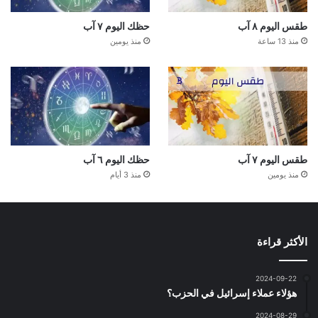
طقس اليوم ٨ آب
حظك اليوم ٧ آب
منذ 13 ساعة
منذ يومين
طقس اليوم ٧ آب
حظك اليوم ٦ آب
منذ يومين
منذ 3 أيام
الأكثر قراءة
2024-09-22
هؤلاء عملاء إسرائيل في الحزب؟
2024-08-29