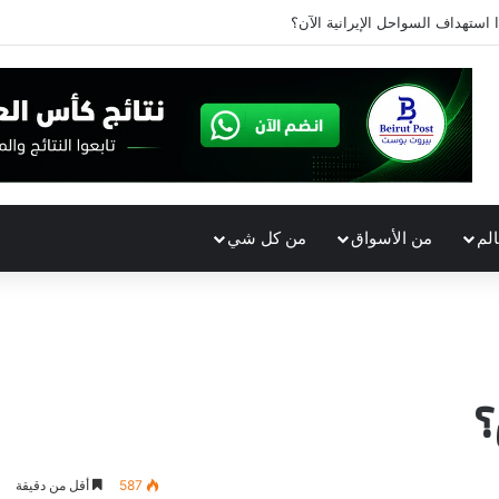
ا استهداف السواحل الإيرانية الآن؟
الم
من الأسواق
من كل شي
؟
587
أقل من دقيقة