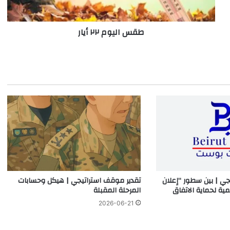
طقس اليوم ٢٢ أيار
جي | بين سطور “إعلان
تقدير موقف استراتيجي | هيكل وحسابات
مية لحماية الاتفاق
المرحلة المقبلة
2026-06-21