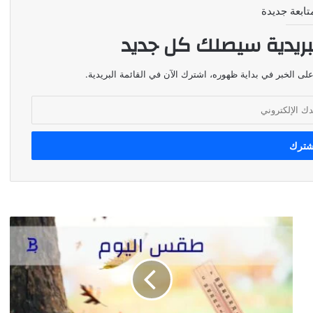
تابعة جديدة
بريدية سيصلك كل جديد
لى الخبر في بداية ظهوره، اشترك الآن في القائمة البريدية.
طقس
اليوم
٢٢
أيار