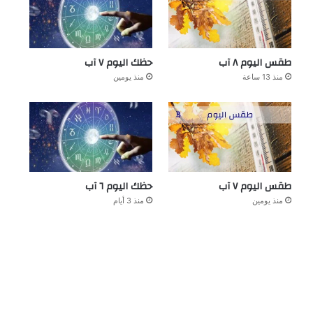
طقس اليوم ٨ آب
حظك اليوم ٧ آب
منذ 13 ساعة
منذ يومين
طقس اليوم ٧ آب
حظك اليوم ٦ آب
منذ يومين
منذ 3 أيام