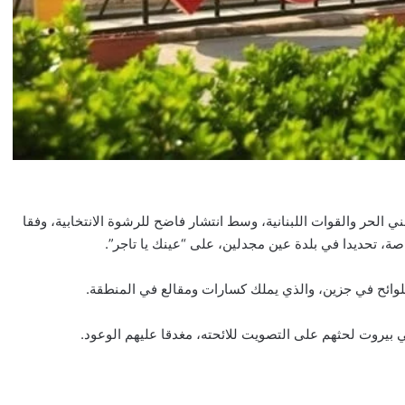
ني الحر والقوات اللبنانية، وسط انتشار فاضح للرشوة الانتخابية، وفقا
ة، تحديدا في بلدة عين مجدلين، على “عينك يا تاجر”.
وائح في جزين، والذي يملك كسارات ومقالع في المنطقة.
في بيروت لحثهم على التصويت للائحته، مغدقا عليهم الوعود.