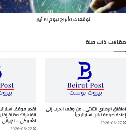
توقعات الأبراج ليوم ٢١ أيار
مقالات ذات صلة
الاتفاق الإطاري الثلاثي… من وقف الحرب إلى
تقدير موقف استراتي
إعادة صياغة لبنان استراتيجياً
القاهرة”: مظلة إقلي
الأميركي – الإيراني
2026-06-27
2026-06-22