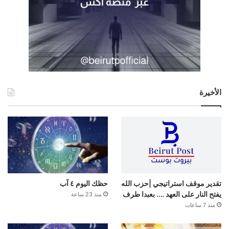
الأخيرة
تقدير موقف استراتيجي |حزب الله
حظك اليوم ٤ آب
يفتح النار على العهد …. بعبدا طرف
منذ 23 ساعة
منذ 7 ساعات