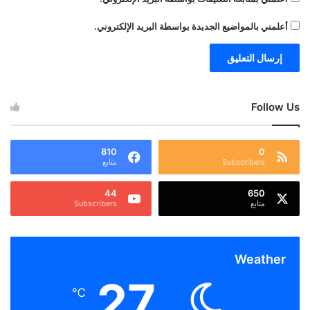
أعلمني بالمواضيع الجديدة بواسطة البريد الإلكتروني.
Follow Us
810
0
Subscribers
متابع
44
650
متابع
Subscribers
Weather
27
℃