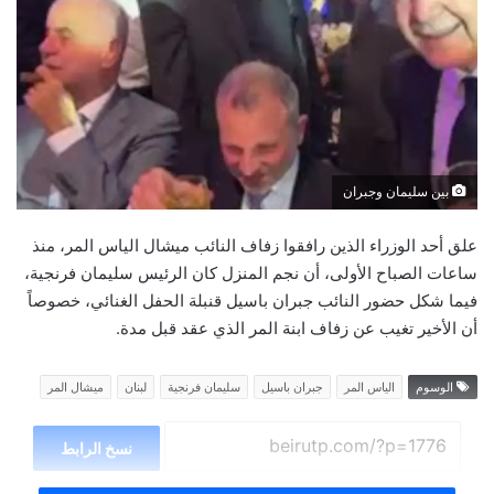
بين سليمان وجبران
علق أحد الوزراء الذين رافقوا زفاف النائب ميشال الياس المر، منذ
ساعات الصباح الأولى، أن نجم المنزل كان الرئيس سليمان فرنجية،
فيما شكل حضور النائب جبران باسيل قنبلة الحفل الغنائي، خصوصاً
أن الأخير تغيب عن زفاف ابنة المر الذي عقد قبل مدة.
الوسوم
الياس المر
جبران باسيل
سليمان فرنجية
لبنان
ميشال المر
نسخ الرابط