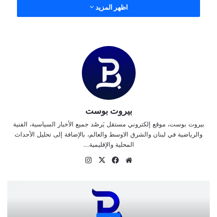
اظهر المزيد
بيروت بوست
بيروت بوست، موقع إلكتروني مستقل يَرصُد جميع الأخبار السياسية، الفنية
والرياضية في لبنان والشرق الاوسط والعالم، بالإضافة إلى تحليل الأحداث
المحلية والإقليمية...
موقع
‫X
فيسبوك
انستقرام
الويب