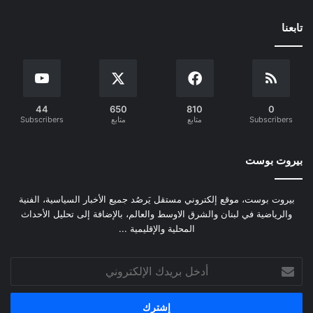
تابعنا
44
650
810
0
Subscribers
متابع
متابع
Subscribers
بيروت بوست
بيروت بوست، موقع إلكتروني مستقل يَرصُد جميع الأخبار السياسية، الفنية
والرياضية في لبنان والشرق الاوسط والعالم، بالإضافة إلى تحليل الأحداث
المحلية والإقليمية ...
أدخل
بريدك
الإلكتروني