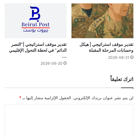
تقدير موقف استراتيجي | هيكل
تقدير موقف استراتيجي |”النصر
وحسابات المرحلة المقبلة
الدائم” في لحظة التحول الإقليمي
….
2026-06-21
2026-06-20
اترك تعليقاً
لن يتم نشر عنوان بريدك الإلكتروني.
الحقول الإلزامية مشار إليها بـ
*
ا
ل
ت
ع