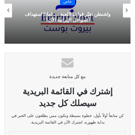
خاص
واشنطن تغيّر قواعد اللعبة …. لماذا استهداف
السواحل الإيرانية الآن؟
مع كل متابعة جديدة
إشترك في القائمة البريدية
سيصلك كل جديد
كن متابعاً أولاً بأول، خطوة بسيطة وتكون ممن يطلعون على الخبر في
بداية ظهوره، اشترك الآن في القائمة البريدية.
أدخل