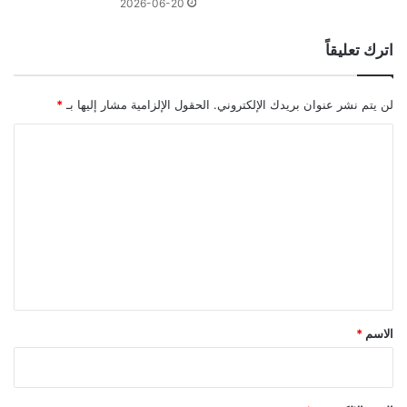
2026-06-20
اترك تعليقاً
لن يتم نشر عنوان بريدك الإلكتروني.
الحقول الإلزامية مشار إليها بـ
*
ا
ل
ت
ع
ل
ي
ق
*
الاسم
*