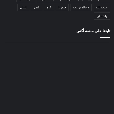
حزب الله
دونالد ترامب
سوريا
غزة
قطر
لبنان
واشنطن
تابعنا على منصة أكس