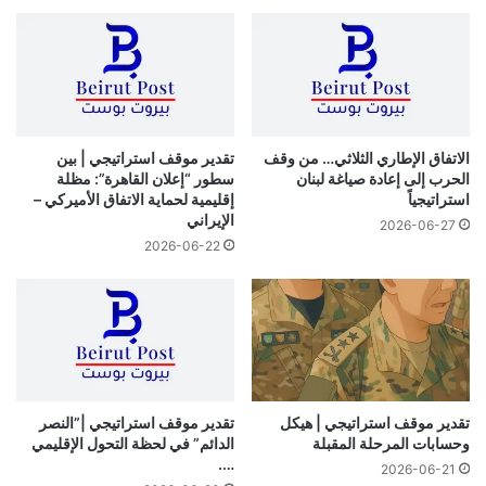
الاتفاق الإطاري الثلاثي… من وقف
تقدير موقف استراتيجي | بين
الحرب إلى إعادة صياغة لبنان
سطور “إعلان القاهرة”: مظلة
استراتيجياً
إقليمية لحماية الاتفاق الأميركي –
الإيراني
2026-06-27
2026-06-22
تقدير موقف استراتيجي | هيكل
تقدير موقف استراتيجي |”النصر
وحسابات المرحلة المقبلة
الدائم” في لحظة التحول الإقليمي
….
2026-06-21