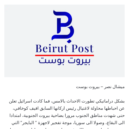
على
بريدا
X
إلكترونيا
ميشال نصر – بيروت بوست
بشكل دراماتيكي تطورت الاحداث بالامس، فما كادت اسرائيل تعلن
عن احباطها محاولة لاغتيال رئيس اركانها السابق افيف كوخافي،
حتى شهدت مناطق الجنوب مرورا بضاحية بيروت الجنوبية، امتدادا
الى البقاع، وصولا الى سوريا، موجة تفجير لاجهزة ” البايجر” التي