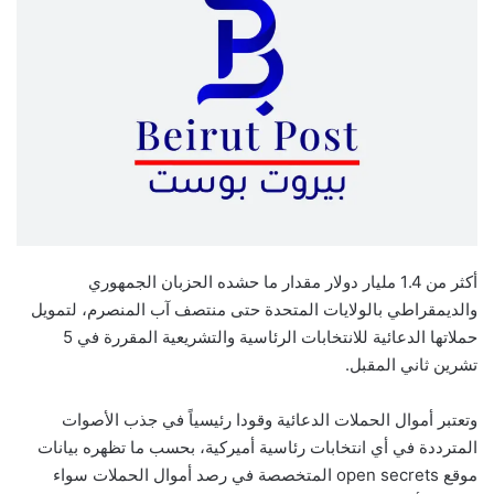
أكثر من 1.4 مليار دولار مقدار ما حشده الحزبان الجمهوري
والديمقراطي بالولايات المتحدة حتى منتصف آب المنصرم، لتمويل
حملاتها الدعائية للانتخابات الرئاسية والتشريعية المقررة في 5
تشرين ثاني المقبل.
وتعتبر أموال الحملات الدعائية وقودا رئيسياً في جذب الأصوات
المترددة في أي انتخابات رئاسية أميركية، بحسب ما تظهره بيانات
موقع open secrets المتخصصة في رصد أموال الحملات سواء