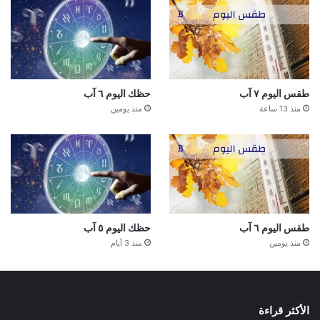
طقس اليوم ٧ آب
حظك اليوم ٦ آب
منذ 13 ساعة
منذ يومين
طقس اليوم ٦ آب
حظك اليوم ٥ آب
منذ يومين
منذ 3 أيام
الأكثر قراءة