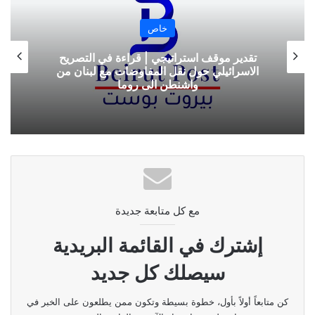
ب
خاص
تقدير موقف استراتيجي |من “المجلس الأعلى”
إلى “اللجنة العليا” …. بين الوصاية والشراكة
مع كل متابعة جديدة
إشترك في القائمة البريدية
سيصلك كل جديد
كن متابعاً أولاً بأول، خطوة بسيطة وتكون ممن يطلعون على الخبر في