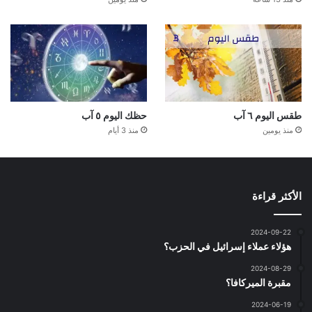
طقس اليوم ٦ آب
حظك اليوم ٥ آب
منذ يومين
منذ 3 أيام
الأكثر قراءة
2024-09-22
هؤلاء عملاء إسرائيل في الحزب؟
2024-08-29
مقبرة الميركافا؟
2024-06-19