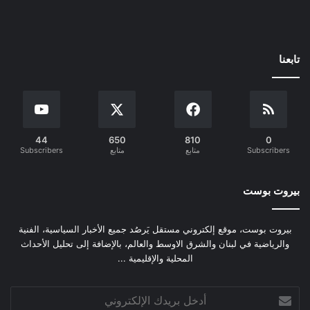
تابعنا
44
650
810
0
Subscribers
متابع
متابع
Subscribers
بيروت بوست
بيروت بوست، موقع إلكتروني مستقل يَرصُد جميع الأخبار السياسية، الفنية
والرياضية في لبنان والشرق الاوسط والعالم، بالإضافة إلى تحليل الأحداث
المحلية والإقليمية ...
أدخل
بريدك