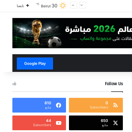
℃
30
تابعنا
Beirut
Google Play
Follow Us
810
0
Subscribers
متابع
44
650
متابع
Subscribers