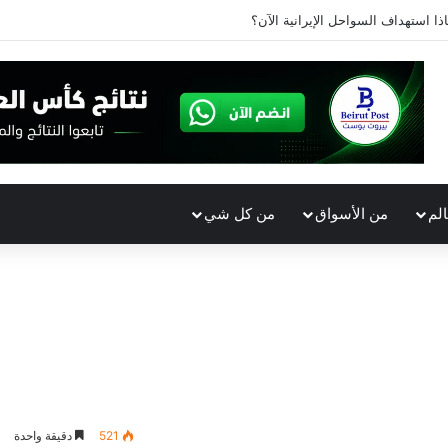
ذا استهداف السواحل الإيرانية الآن؟
الم
من الأسواق
من كل شي
521
دقيقة واحدة