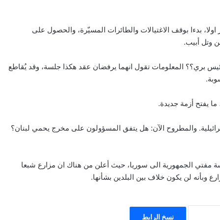
اولا، بدءا بوقف الاغتيالات والطائرات المسيّرة، والحصول على
ن وتل أبيب.
يس بري؟؟ المعلومات تقول انهما يرفضان عقد هكذا جلسة، وقد يُقاطع
وبة.
ما يفتح أزمة جديدة.
ئيلية. والمطروح الآن: هل يتفق المسؤولون على مخرج يحمي لبنان؟
اسة مفتي الجمهورية الى سوريا، حيث أعلن من هناك ان مزارع شبعا
ع وبأنه لن يكون خلاف بين البلدين بشأنها.
نسخ الرابط