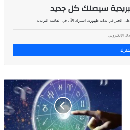
بريدية سيصلك كل جديد
لى الخبر في بداية ظهوره، اشترك الآن في القائمة البريدية.
توقعات
الأبراج
ليوم
السادس
من
تموز