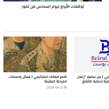
توقعات الأبراج ليوم السادس من تموز
جي | بين سطور “إعلان
تقدير موقف استراتيجي | هيكل وحسابات
مية لحماية الاتفاق
المرحلة المقبلة
2026-06-21