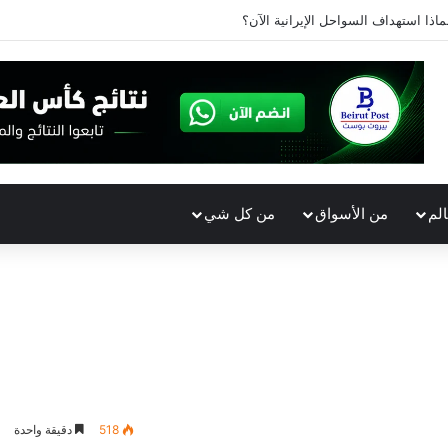
ماذا استهداف السواحل الإيرانية الآن؟
الم
من الأسواق
من كل شي
518
دقيقة واحدة