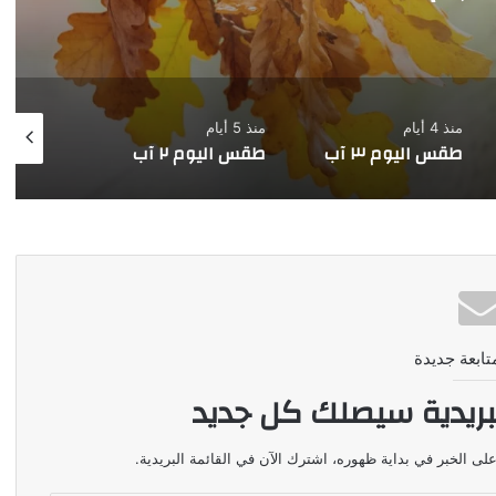
منذ 5 أيام
منذ 6 أيام
منذ 7 أيام
طقس اليوم ٢ آب
طقس اليوم ١ آب
طقس ال
تابعة جديدة
بريدية سيصلك كل جديد
لى الخبر في بداية ظهوره، اشترك الآن في القائمة البريدية.