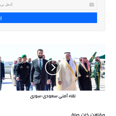
أدخل
بريدك
الإلكتروني
لقاء
أمني
سعودي-
سوري
لقاء أمني سعودي-سوري
مقالات ذات صلة