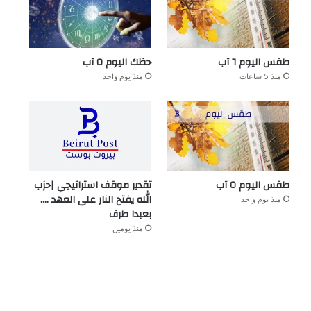
طقس اليوم ٦ آب
حظك اليوم ٥ آب
منذ 5 ساعات
منذ يوم واحد
طقس اليوم ٥ آب
تقدير موقف استراتيجي |حزب
الله يفتح النار على العهد ….
منذ يوم واحد
بعبدا طرف
منذ يومين