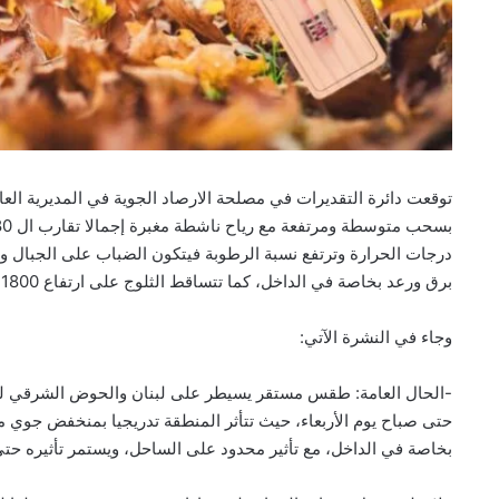
توقعت دائرة التقديرات في مصلحة الارصاد الجوية في المديرية العا
درجات الحرارة وترتفع نسبة الرطوبة فيتكون الضباب على الجبال وتص
برق ورعد بخاصة في الداخل، كما تتساقط الثلوج على ارتفاع 1800 متر ، مع حدوث انفراجات واسعة على الساحل.
وجاء في النشرة الآتي:
-الحال العامة: طقس مستقر يسيطر على لبنان والحوض الشرقي للم
حتى صباح يوم الأربعاء، حيث تتأثر المنطقة تدريجيا بمنخفض جوي 
بخاصة في الداخل، مع تأثير محدود على الساحل، ويستمر تأثيره حت