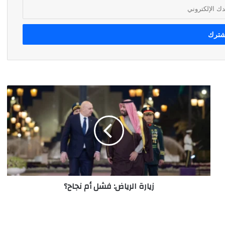
زيارة
الرياض:
فشل
أم
نجاح؟
زيارة الرياض: فشل أم نجاح؟