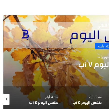
 التالي
سالكة وآمنة
منذ يومين
س اليوم ٦ آب
منذ 4 أيام
منذ 5 أيام
منذ 6 أيام
طقس اليوم ٤ آب
طقس اليوم ٣ آب
طقس اليو