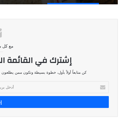
مع كل م
إشترك في القائمة ال
كن متابعاً أولاً بأول، خطوة بسيطة وتكون ممن يطلعون ع
أدخل
بريدك
الإلكتروني