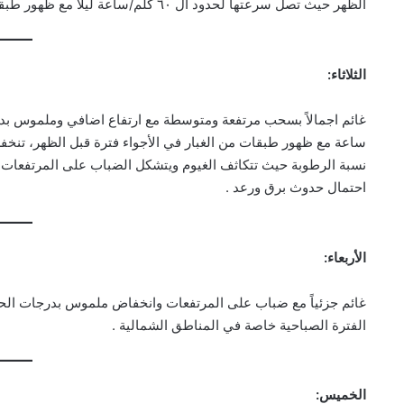
الظهر حيث تصل سرعتها لحدود ال ٦٠ كلم/ساعة ليلا مع ظهور طبقات من الغبار في الاجواء جنوب البلاد .
الثلاثاء:
ساعة مع ظهور طبقات من الغبار في الأجواء فترة قبل الظهر، تنخفض
نسبة الرطوبة حيث تتكاثف الغيوم ويتشكل الضباب على المرتفعات وتص
احتمال حدوث برق ورعد .
الأربعاء:
غائم جزئياً مع ضباب على المرتفعات وانخفاض ملموس بدرجات الحرا
الفترة الصباحية خاصة في المناطق الشمالية .
الخميس: