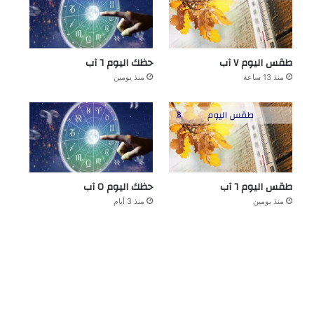
طقس اليوم ٧ آب
حظك اليوم ٦ آب
منذ 13 ساعة
منذ يومين
طقس اليوم ٦ آب
حظك اليوم ٥ آب
منذ يومين
منذ 3 أيام