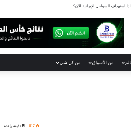
اذا استهداف السواحل الإيرانية الآن؟
الم
من الأسواق
من كل شي
517
دقيقة واحدة