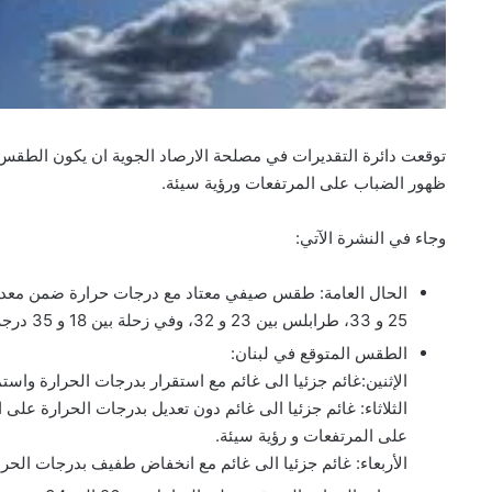
توقعت دائرة التقديرات في مصلحة الارصاد الجوية ان يكون الطقس ا
ظهور الضباب على المرتفعات ورؤية سيئة.
وجاء في النشرة الآتي:
الحال العامة: طقس صيفي معتاد مع درجات حرارة ضمن معدلا
25 و 33، طرابلس بين 23 و 32، وفي زحلة بين 18 و 35 درجة .
الطقس المتوقع في لبنان:
الإثنين:غائم جزئيا الى غائم مع استقرار بدرجات الحرارة واس
الثلاثاء: غائم جزئيا الى غائم دون تعديل بدرجات الحرارة ع
على المرتفعات و رؤية سيئة.
الأربعاء: غائم جزئيا الى غائم مع انخفاض طفيف بدرجات الحر