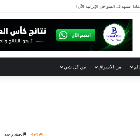
ماذا استهداف السواحل الإيرانية الآن؟
الم
من الأسواق
من كل شي
494
دقيقة واحدة