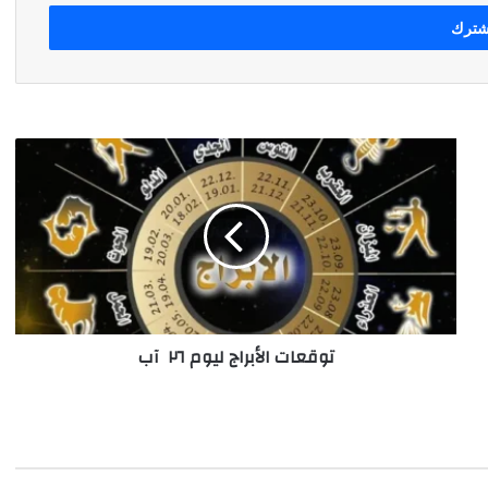
توقعات
الأبراج
ليوم
٢٦
آب
توقعات الأبراج ليوم ٢٦ آب