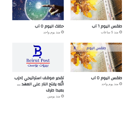
طقس اليوم ٦ آب
حظك اليوم ٥ آب
منذ 5 ساعات
منذ يوم واحد
طقس اليوم ٥ آب
تقدير موقف استراتيجي |حزب
الله يفتح النار على العهد ….
منذ يوم واحد
بعبدا طرف
منذ يومين