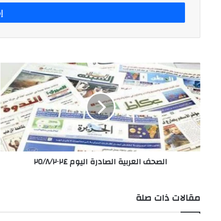
الإلكتروني
الصحف
العربية
الصادرة
اليوم
٢٥/٨/٢٠٢٤
الصحف العربية الصادرة اليوم ٢٥/٨/٢٠٢٤
مقالات ذات صلة