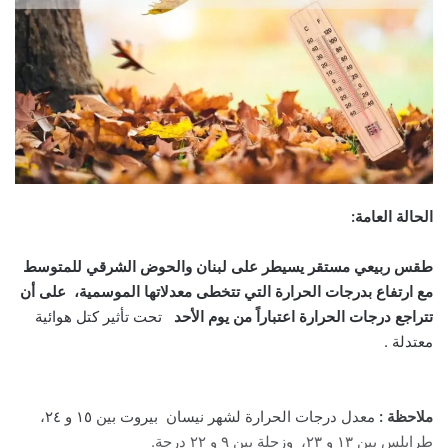
الحالة العامة:
طقس ربيعي مستقر يسيطر على لبنان والحوض الشرقي للمتوسط
مع ارتفاع بدرجات الحرارة التي تتخطى معدلاتها الموسمية، على أن
تتراجع درجات الحرارة اعتباراً من يوم الأحد
تحت تأثير كتل هوائية
معتدلة .
ملاحظة :
معدل درجات الحرارة لشهر نيسان بيروت بين ١٥ و ٢٤،
طرابلس بين ١٣ و ٢٣، وزحلة بين ٩ و ٢٢ درجة.