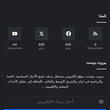
تابعنا
44
650
810
0
Subscribers
متابع
متابع
Subscribers
بيروت بوست
بيروت بوست، موقع إلكتروني مستقل يَرصُد جميع الأخبار السياسية، الفنية
والرياضية في لبنان والشرق الاوسط والعالم، بالإضافة إلى تحليل الأحداث
المحلية والإقليمية ...
أدخل
بريدك
الإلكتروني