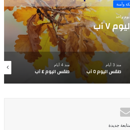
ة وآمنة
 يومين
 ٦ آب
منذ 4 أيام
منذ 5 أيام
منذ 6 أيام
طقس اليوم ٤ آب
طقس اليوم ٣ آب
طقس اليوم 
تابعة جديدة