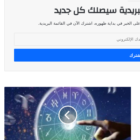
بريدية سيصلك كل جديد
لى الخبر في بداية ظهوره، اشترك الآن في القائمة البريدية.
توقعات
الابراج
ليوم
١٨
آب