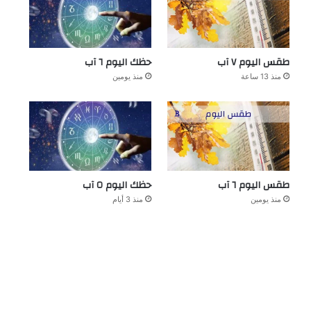
طقس اليوم ٧ آب
حظك اليوم ٦ آب
منذ 13 ساعة
منذ يومين
طقس اليوم ٦ آب
حظك اليوم ٥ آب
منذ يومين
منذ 3 أيام