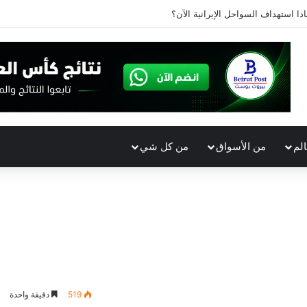
اذا استهداف السواحل الإيرانية الآن؟
الم
من الأسواق
من كل شي
519
دقيقة واحدة