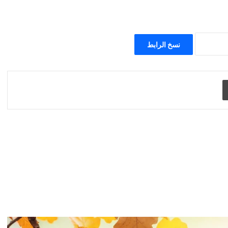
نسخ الرابط
طباعة