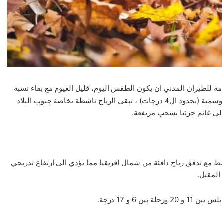
مة للطيران المدني ان يكون الطقس اليوم، قليل الغيوم مع بقاء نسبة
الرطوبة منخفضة وارتفاع إضافي بدرجات الحرارة فوق معدلاتها الموسمية (بحدود ال4 درجات) ، تبقى الرياح ناشطة يخاصة جنوب البلاد
 تدفق رياح دافئة من شمال افريقيا مما يؤدي الى ارتفاع تدريجي
المقبل.