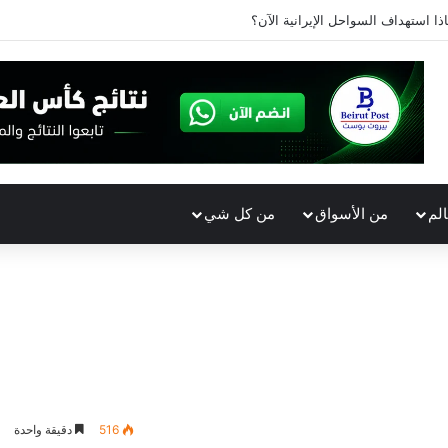
ذا استهداف السواحل الإيرانية الآن؟
الم
من الأسواق
من كل شي
516
دقيقة واحدة