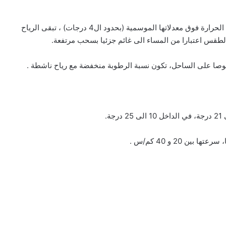
قليل الغيوم مع بقاء نسبة الرطوبة منخفضة وارتفاع إضافي بدرجات الحرارة فوق معدلاتها الموسمية (بحدود ال4 درجات) ، تبقى الرياح
صوصا على الساحل، تكون نسبة الرطوبة منخفضة مع رياح ناشطة .
 20 و 40 كم/س .