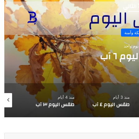
 التالي
ة وآمنة
يوم واحد
 ٦ آب
منذ 3 أيام
منذ 4 أيام
منذ 5 أيام
طقس اليوم ٤ آب
طقس اليوم ٣ آب
طقس اليوم 