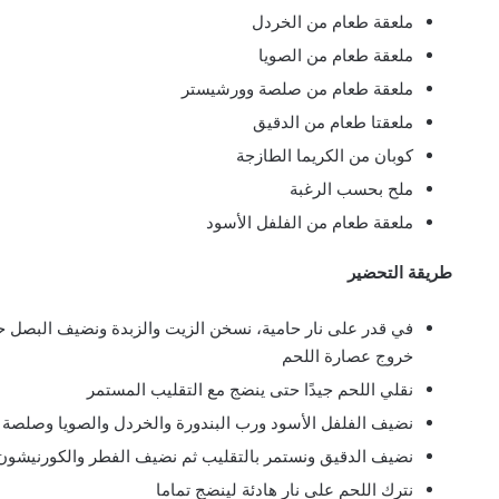
ملعقة طعام من الخردل
ملعقة طعام من الصويا
ملعقة طعام من صلصة وورشيستر
ملعقتا طعام من الدقيق
كوبان من الكريما الطازجة
ملح بحسب الرغبة
ملعقة طعام من الفلفل الأسود
طريقة التحضير
في قدر على نار حامية، نسخن الزيت والزبدة ونضيف البصل 
خروج عصارة اللحم
نقلي اللحم جيدًا حتى ينضج مع التقليب المستمر
نضيف الفلفل الأسود ورب البندورة والخردل والصويا وصلصة
نضيف الدقيق ونستمر بالتقليب ثم نضيف الفطر والكورنيشون
نترك اللحم على نار هادئة لينضج تماما