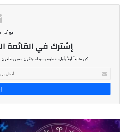
مع كل م
إشترك في القائمة ال
كن متابعاً أولاً بأول، خطوة بسيطة وتكون ممن يطلعون ع
أدخل
بريدك
الإلكتروني
توقعات
الأبراج