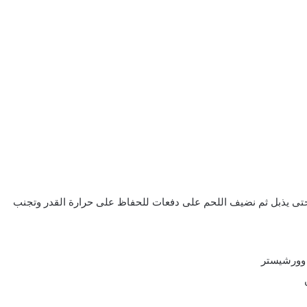
حتى يذبل ثم نضيف اللحم على دفعات للحفاظ على حرارة القدر وتجنب
 وورشيستر