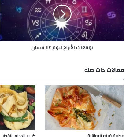
ليوم
٢٤
نيسان
توقعات الأبراج ليوم ٢٤ نيسان
مقالات ذات صلة
فطيرة فيلو اليونانية
كريب الدجاج بالفطر