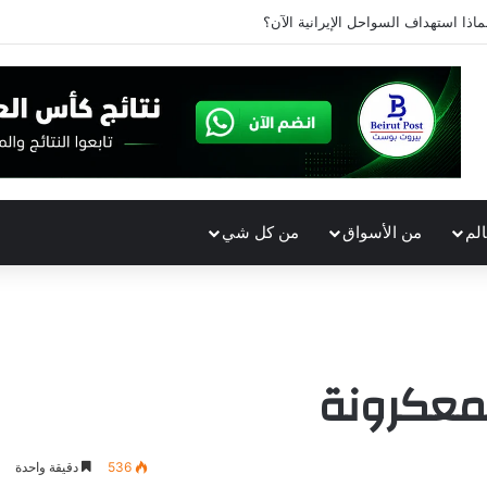
ماذا استهداف السواحل الإيرانية الآن؟
الم
من الأسواق
من كل شي
معكرونة
536
دقيقة واحدة