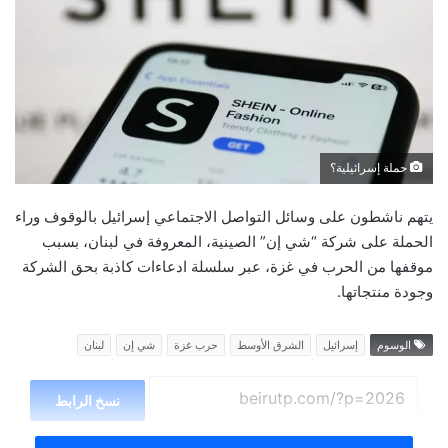
حملة إسرائيلية؟
يتهم ناشطون على وسائل التواصل الاجتماعي إسرائيل بالوقوف وراء
الحملة على شركة “شي إن” الصينية، المعروفة في لبنان، بسبب
موقفها من الحرب في غزة، عبر سلسلة ادعاءات كاذبة بحق الشركة
وجودة منتجاتها.
الوسوم
إسرائيل
الشرق الأوسط
حرب غزة
شي إن
لبنان
نسخ الرابط