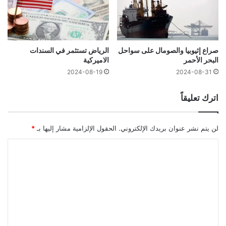
صراع إثيوبيا والصومال على سواحل
الرياض تستثمر في السندات
البحر الأحمر
الاميركية
2024-08-19
2024-08-31
اترك تعليقاً
لن يتم نشر عنوان بريدك الإلكتروني.
الحقول الإلزامية مشار إليها بـ
*
ا
ل
ت
ع
ل
ي