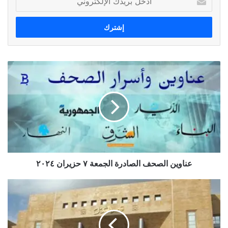
بريدك
الإلكتروني
عناوين
الصحف
الصادرة
الجمعة
٧
حزيران
٢٠٢٤
عناوين الصحف الصادرة الجمعة ٧ حزيران ٢٠٢٤
انقلاب
قاض