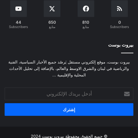
44
650
810
0
Subscribers
متابع
متابع
Subscribers
بيروت بوست
بيروت بوست، موقع إلكتروني مستقل يَرصُد جميع الأخبار السياسية، الفنية
والرياضية في لبنان والشرق الاوسط والعالم، بالإضافة إلى تحليل الأحداث
المحلية والإقليمية ...
أدخل
بريدك
الإلكتروني
© جميع الحقوق محفوظة
بيروت بوست
2024