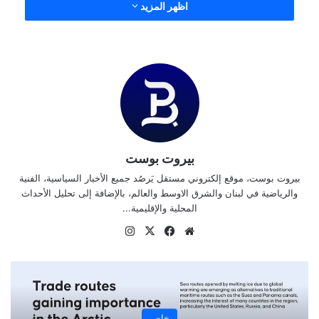
اظهر المزيد
بيروت بوست
بيروت بوست، موقع إلكتروني مستقل يَرصُد جميع الأخبار السياسية، الفنية
والرياضية في لبنان والشرق الاوسط والعالم، بالإضافة إلى تحليل الأحداث
المحلية والإقليمية...
موقع
‫X
فيسبوك
انستقرام
الويب
خاص