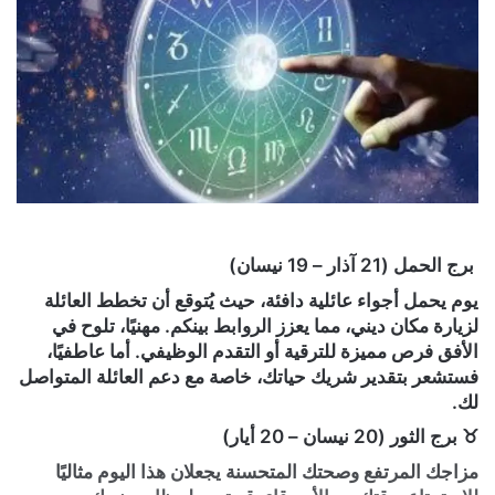
برج الحمل (21 آذار – 19 نيسان)
يوم يحمل أجواء عائلية دافئة، حيث يُتوقع أن تخطط العائلة
لزيارة مكان ديني، مما يعزز الروابط بينكم. مهنيًا، تلوح في
الأفق فرص مميزة للترقية أو التقدم الوظيفي. أما عاطفيًا،
فستشعر بتقدير شريك حياتك، خاصة مع دعم العائلة المتواصل
لك.
♉ برج الثور (20 نيسان – 20 أيار)
مزاجك المرتفع وصحتك المتحسنة يجعلان هذا اليوم مثاليًا