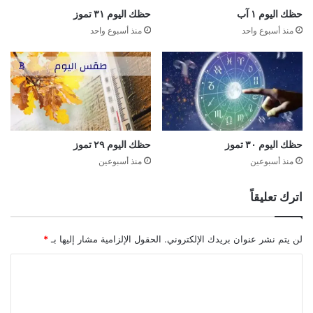
حظك اليوم ١ آب
حظك اليوم ٣١ تموز
منذ أسبوع واحد
منذ أسبوع واحد
حظك اليوم ٣٠ تموز
حظك اليوم ٢٩ تموز
منذ أسبوعين
منذ أسبوعين
اترك تعليقاً
لن يتم نشر عنوان بريدك الإلكتروني.
الحقول الإلزامية مشار إليها بـ
*
ا
ل
ت