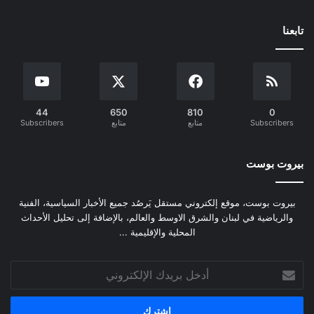
تابعنا
44
650
810
0
Subscribers
متابع
متابع
Subscribers
بيروت بوست
بيروت بوست، موقع إلكتروني مستقل يَرصُد جميع الأخبار السياسية، الفنية
والرياضية في لبنان والشرق الاوسط والعالم، بالإضافة إلى تحليل الأحداث
المحلية والإقليمية ...
أدخل
بريدك
الإلكتروني