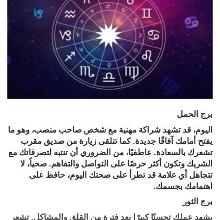
برج الحمل
اليوم، قد تشهد شراكة مهنية مع شخص صاحب منصب، وهو ما
يفتح أمامك آفاقًا جديدة. كما تتلقى زيارة من صديق مقرب
تشعرك بالسعادة. عاطفيًا، من الضروري أن تنتبه لتصرفاتك مع
الشريك وتكون أكثر حرصًا على التواصل والتفاهم. صحياً، لا
تتجاهل أي علامة قد تطرأ على صحتك اليوم، حافظ على
اهتمامك بجسمك.
برج الثور
يشهد عملك تحسنًا كبيرًا بعد فترة من القلق والمشاكل. تشعر