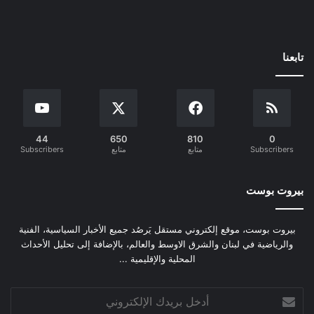
تابعنا
44
650
810
0
Subscribers
متابع
متابع
Subscribers
بيروت بوست
بيروت بوست، موقع إلكتروني مستقل يَرصُد جميع الأخبار السياسية، الفنية
والرياضية في لبنان والشرق الاوسط والعالم، بالإضافة إلى تحليل الأحداث
المحلية والإقليمية ...
أدخل
بريدك