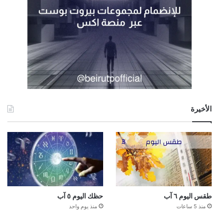
الأخيرة
طقس اليوم ٦ آب
حظك اليوم ٥ آب
منذ 5 ساعات
منذ يوم واحد