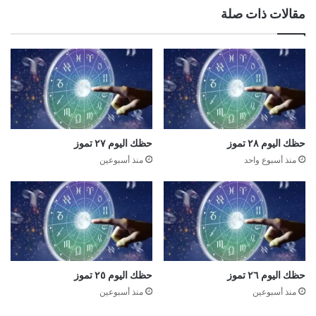
مقالات ذات صلة
حظك اليوم ٢٨ تموز
حظك اليوم ٢٧ تموز
منذ أسبوع واحد
منذ أسبوعين
حظك اليوم ٢٦ تموز
حظك اليوم ٢٥ تموز
منذ أسبوعين
منذ أسبوعين